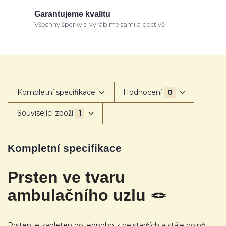
Garantujeme kvalitu
Všechny šperky si vyrábíme sami a poctivě
Kompletní specifikace
Hodnocení
0
Související zboží
1
Kompletní specifikace
Prsten ve tvaru
ambulačního uzlu 🪢
Prsten je zapleten do jednoho z nejstarších a stále hojně