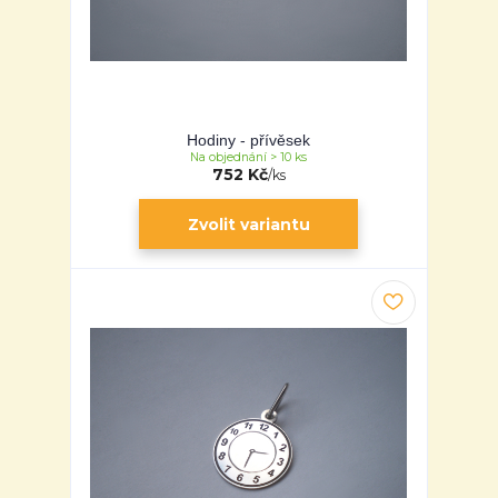
Hodiny - přívěsek
Na objednání > 10 ks
752 Kč
/
ks
Zvolit variantu