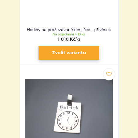
Hodiny na prožezávané destičce - přívěsek
Na objednání > 10 ks
1 010 Kč
/
ks
Zvolit variantu