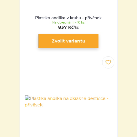
Plastika andílka v kruhu - přívěsek
Na objednání > 10 ks
837 Kč
/
ks
Zvolit variantu