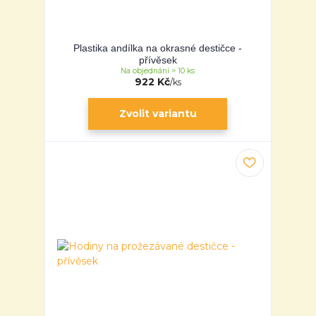
Plastika andílka na okrasné destičce -
přívěsek
Na objednání > 10 ks
922 Kč
/
ks
Zvolit variantu