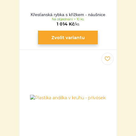
Křesťanská rybka s křížkem - náušnice
Na objednání > 10 ks
1 014 Kč
/
ks
Zvolit variantu