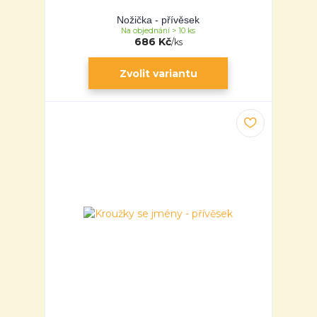
Nožička - přívěsek
Na objednání > 10 ks
686 Kč
/
ks
Zvolit variantu