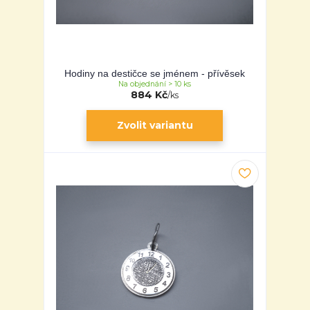
Hodiny na destičce se jménem - přívěsek
Na objednání > 10 ks
884 Kč
/
ks
Zvolit variantu