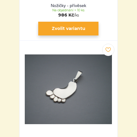
Nožičky - přívěsek
Na objednání > 10 ks
986 Kč
/
ks
Zvolit variantu