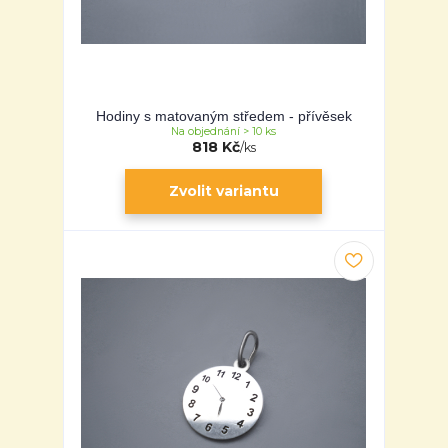
Hodiny s matovaným středem - přívěsek
Na objednání > 10 ks
818 Kč
/
ks
Zvolit variantu