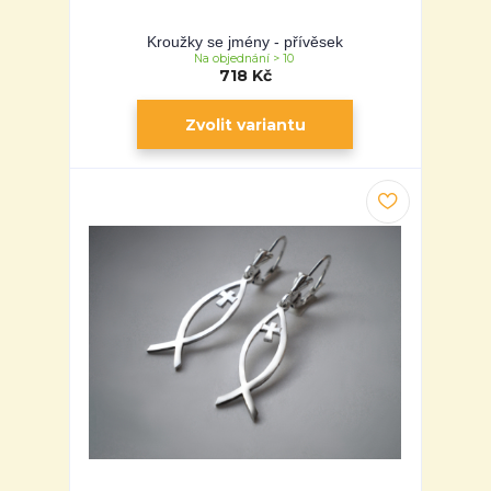
Kroužky se jmény - přívěsek
Na objednání > 10
718 Kč
Zvolit variantu