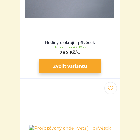
Hodiny s okraji - přívěsek
Na objednání > 10 ks
785 Kč
/
ks
Zvolit variantu