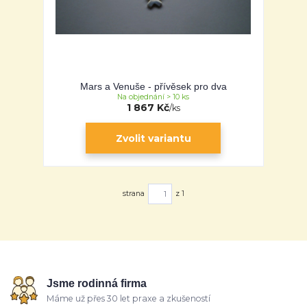
Mars a Venuše - přívěsek pro dva
Na objednání > 10 ks
1 867 Kč
/
ks
Zvolit variantu
strana
z 1
Jsme rodinná firma
Máme už přes 30 let praxe a zkušeností