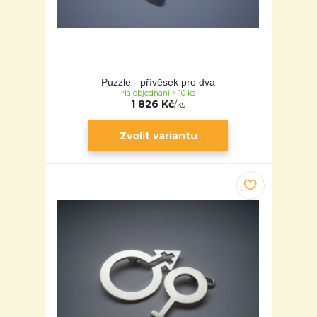
Puzzle - přívěsek pro dva
Na objednání > 10 ks
1 826 Kč
/
ks
Zvolit variantu