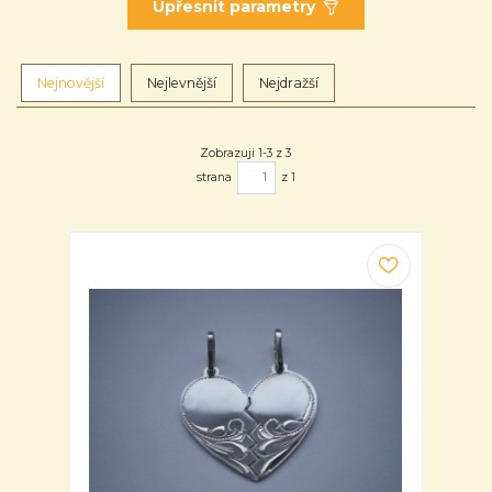
Upřesnit parametry
Nejnovější
Nejlevnější
Nejdražší
Zobrazuji 1-3 z 3
strana
z 1