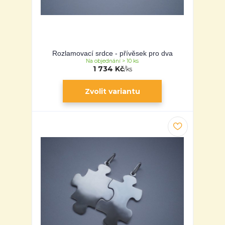
Rozlamovací srdce - přívěsek pro dva
Na objednání > 10 ks
1 734 Kč
/
ks
Zvolit variantu