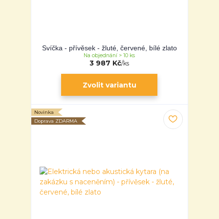
Svíčka - přívěsek - žluté, červené, bílé zlato
Na objednání > 10 ks
3 987 Kč
/
ks
Zvolit variantu
Novinka
Doprava ZDARMA