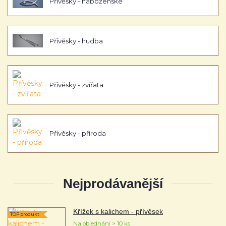
Přívěsky - náboženské
Přívěsky - hudba
Přívěsky - zvířata
Přívěsky - příroda
Nejprodávanější
Křížek s kalichem - přívěsek
TOP produkt
Na objednání > 10 ks