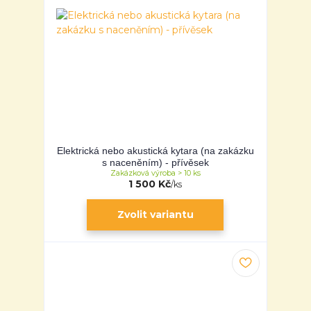
Elektrická nebo akustická kytara (na zakázku
s naceněním) - přívěsek
Zakázková výroba > 10 ks
1 500 Kč
/
ks
Zvolit variantu