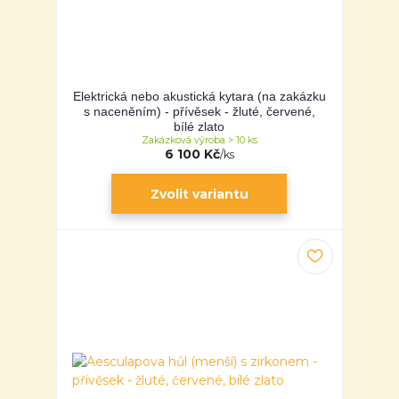
Elektrická nebo akustická kytara (na zakázku
s naceněním) - přívěsek - žluté, červené,
bílé zlato
Zakázková výroba > 10 ks
6 100 Kč
/
ks
Zvolit variantu