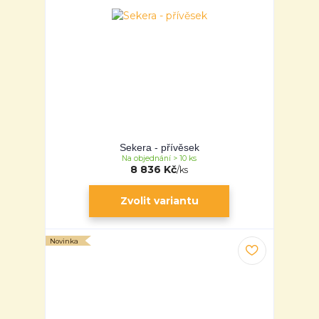
Sekera - přívěsek
Na objednání > 10 ks
8 836 Kč
/
ks
Zvolit variantu
Novinka