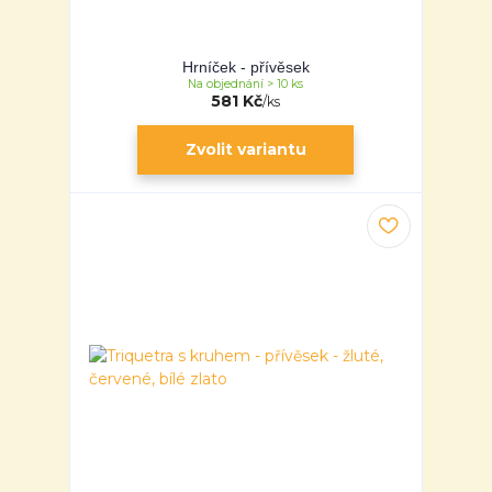
Hrníček - přívěsek
Na objednání > 10 ks
581 Kč
/
ks
Zvolit variantu