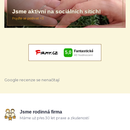
Jsme aktivní na sociálních sítích!
Pojďte se podívat <3
Google recenze se nenačítají
Jsme rodinná firma
Máme už přes 30 let praxe a zkušeností