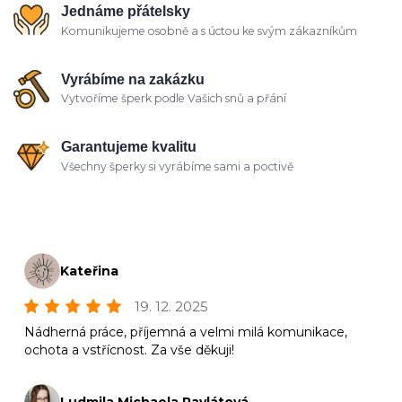
Jednáme přátelsky
Komunikujeme osobně a s úctou ke svým zákazníkům
Vyrábíme na zakázku
Vytvoříme šperk podle Vašich snů a přání
Garantujeme kvalitu
Všechny šperky si vyrábíme sami a poctivě
Kateřina
19. 12. 2025
Nádherná práce, příjemná a velmi milá komunikace,
ochota a vstřícnost. Za vše děkuji!
Ludmila Michaela Pavlátová