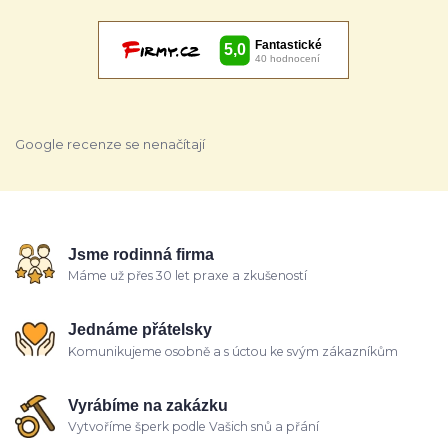
Google recenze se nenačítají
Jsme rodinná firma
Máme už přes 30 let praxe a zkušeností
Jednáme přátelsky
Komunikujeme osobně a s úctou ke svým zákazníkům
Vyrábíme na zakázku
Vytvoříme šperk podle Vašich snů a přání