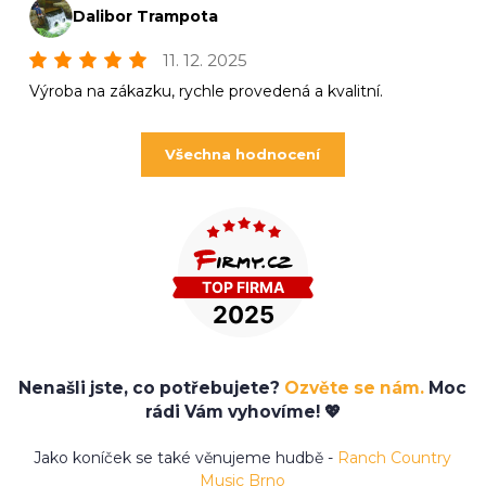
Dalibor Trampota
11. 12. 2025
Výroba na zákazku, rychle provedená a kvalitní.
Všechna hodnocení
Nenašli jste, co potřebujete?
Ozvěte se nám.
Moc
rádi Vám vyhovíme! 💖
Jako koníček se také věnujeme hudbě -
Ranch Country
Music Brno