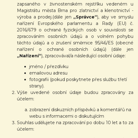
zapsaného v živnostenském rejstříku vedeném u
Magistrátu města Brna pro zlatnictví a klenotnictví -
výroba a prodej.(dále jen
„Správce“
), aby ve smyslu
nařízení Evropského parlamentu a Rady (EU) č.
2016/679 o ochraně fyzických osob v souvislosti se
zpracováním osobních údajů a o volném pohybu
těchto údajů a o zrušení směrnice 95/46/ES (obecné
nařízení o ochraně osobních údajů) (dále jen
„Nařízení“
), zpracovával/a následující osobní údaje:
jméno / přezdívku
emailovou adresu
fotografii (pokud poskytnete přes službu třetí
strany).
Výše uvedené osobní údaje budou zpracovány za
účelem:
zobrazení diskuzních příspěvků a komentářů na
webu s informacemi o diskutujícím
Souhlas udělujete na zpracování po dobu 10 let a to za
účelem: