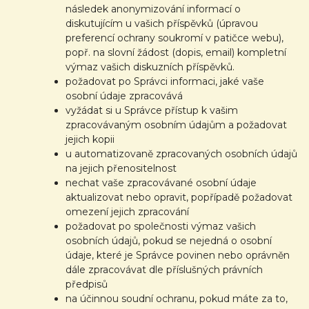
následek anonymizování informací o
diskutujícím u vašich příspěvků (úpravou
preferencí ochrany soukromí v patičce webu),
popř. na slovní žádost (dopis, email) kompletní
výmaz vašich diskuzních příspěvků.
požadovat po Správci informaci, jaké vaše
osobní údaje zpracovává
vyžádat si u Správce přístup k vašim
zpracovávaným osobním údajům a požadovat
jejich kopii
u automatizovaně zpracovaných osobních údajů
na jejich přenositelnost
nechat vaše zpracovávané osobní údaje
aktualizovat nebo opravit, popřípadě požadovat
omezení jejich zpracování
požadovat po společnosti výmaz vašich
osobních údajů, pokud se nejedná o osobní
údaje, které je Správce povinen nebo oprávněn
dále zpracovávat dle příslušných právních
předpisů
na účinnou soudní ochranu, pokud máte za to,