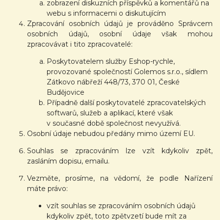
zobrazení diskuzních příspěvků a komentářů na
webu s informacemi o diskutujícím
Zpracování osobních údajů je prováděno Správcem
osobních údajů, osobní údaje však mohou
zpracovávat i tito zpracovatelé:
Poskytovatelem služby Eshop-rychle,
provozované společností Golemos s.r.o., sídlem
Zátkovo nábřeží 448/73, 370 01, České
Budějovice
Případně další poskytovatelé zpracovatelských
softwarů, služeb a aplikací, které však
v současné době společnost nevyužívá.
Osobní údaje nebudou předány mimo území EU.
Souhlas se zpracováním lze vzít kdykoliv zpět,
zasláním dopisu, emailu.
Vezměte, prosíme, na vědomí, že podle Nařízení
máte právo:
vzít souhlas se zpracováním osobních údajů
kdykoliv zpět, toto zpětvzetí bude mít za