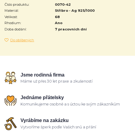
Číslo produktu:
0070-42
Materiál:
Stříbro - Ag 925/1000
Velikost:
68
Rhodium:
Ano
Doba dodání:
7 pracovních dní
Do oblíbených
Jsme rodinná firma
Máme už přes 30 let praxe a zkušeností
Jednáme přátelsky
Komunikujeme osobně a s úctou ke svým zákazníkům
Vyrábíme na zakázku
Vytvoříme šperk podle Vašich snů a přání