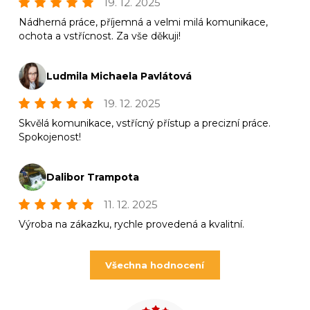
19. 12. 2025
Nádherná práce, příjemná a velmi milá komunikace,
ochota a vstřícnost. Za vše děkuji!
Ludmila Michaela Pavlátová
19. 12. 2025
Skvělá komunikace, vstřícný přístup a precizní práce.
Spokojenost!
Dalibor Trampota
11. 12. 2025
Výroba na zákazku, rychle provedená a kvalitní.
Všechna hodnocení