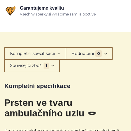
Garantujeme kvalitu
Všechny šperky si vyrábíme sami a poctivě
Kompletní specifikace
Hodnocení
0
Související zboží
1
Kompletní specifikace
Prsten ve tvaru
ambulačního uzlu 🪢
Prsten je zapleten do jednoho z nejstarších a stále hojně