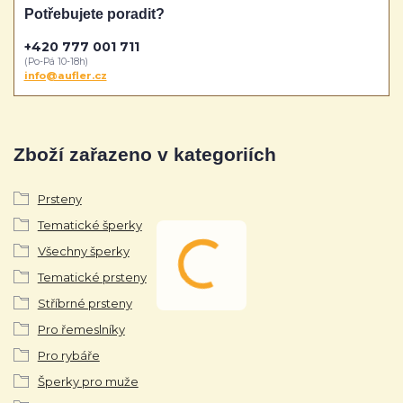
Potřebujete poradit?
+420 777 001 711
(Po-Pá 10-18h)
info@aufler.cz
Zboží zařazeno v kategoriích
Prsteny
Tematické šperky
Všechny šperky
Tematické prsteny
Stříbrné prsteny
Pro řemeslníky
Pro rybáře
Šperky pro muže