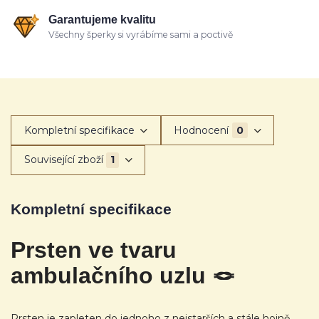
Garantujeme kvalitu
Všechny šperky si vyrábíme sami a poctivě
Kompletní specifikace
Hodnocení
0
Související zboží
1
Kompletní specifikace
Prsten ve tvaru
ambulačního uzlu 🪢
Prsten je zapleten do jednoho z nejstarších a stále hojně