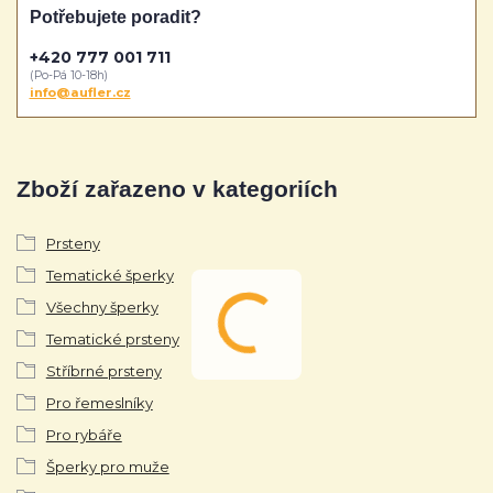
Potřebujete poradit?
+420 777 001 711
(Po-Pá 10-18h)
info@aufler.cz
Zboží zařazeno v kategoriích
Prsteny
Tematické šperky
Všechny šperky
Tematické prsteny
Stříbrné prsteny
Pro řemeslníky
Pro rybáře
Šperky pro muže