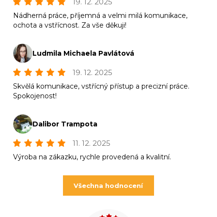
19. 12. 2025
Nádherná práce, příjemná a velmi milá komunikace,
ochota a vstřícnost. Za vše děkuji!
Ludmila Michaela Pavlátová
19. 12. 2025
Skvělá komunikace, vstřícný přístup a precizní práce.
Spokojenost!
Dalibor Trampota
11. 12. 2025
Výroba na zákazku, rychle provedená a kvalitní.
Všechna hodnocení