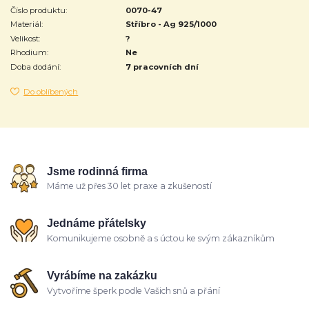
Číslo produktu:
0070-47
Materiál:
Stříbro - Ag 925/1000
Velikost:
?
Rhodium:
Ne
Doba dodání:
7 pracovních dní
Do oblíbených
Jsme rodinná firma
Máme už přes 30 let praxe a zkušeností
Jednáme přátelsky
Komunikujeme osobně a s úctou ke svým zákazníkům
Vyrábíme na zakázku
Vytvoříme šperk podle Vašich snů a přání