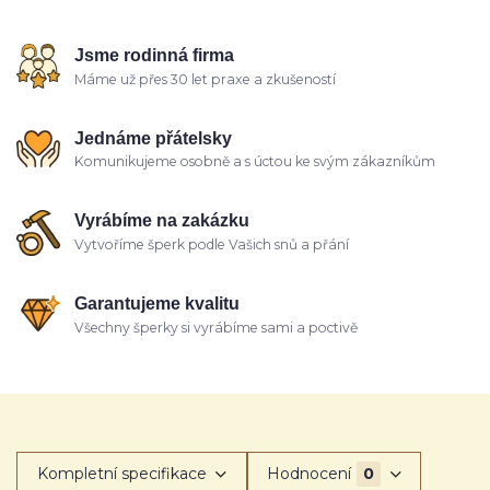
Jsme rodinná firma
Máme už přes 30 let praxe a zkušeností
Jednáme přátelsky
Komunikujeme osobně a s úctou ke svým zákazníkům
Vyrábíme na zakázku
Vytvoříme šperk podle Vašich snů a přání
Garantujeme kvalitu
Všechny šperky si vyrábíme sami a poctivě
Kompletní specifikace
Hodnocení
0