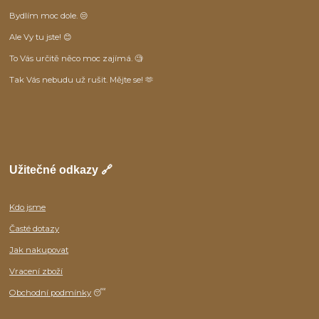
Bydlím moc dole. 😒
Ale Vy tu jste! 😊
To Vás určitě něco moc zajímá. 🧐
Tak Vás nebudu už rušit. Mějte se! 🫶
Užitečné odkazy 🔗
Kdo jsme
Časté dotazy
Jak nakupovat
Vracení zboží
Obchodní podmínky
😴