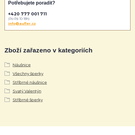
Potřebujete poradit?
+420 777 001 711
(Po-Pá 10-18h)
info@aufler.cz
Zboží zařazeno v kategoriích
Náušnice
Všechny šperky
Stříbrné náušnice
Svatý Valentýn
Stříbrné šperky