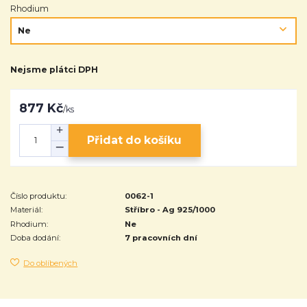
Rhodium
Nejsme plátci DPH
877 Kč
/
ks
Přidat do košíku
Číslo produktu:
0062-1
Materiál:
Stříbro - Ag 925/1000
Rhodium:
Ne
Doba dodání:
7 pracovních dní
Do oblíbených