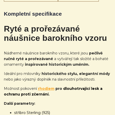
Kompletní specifikace
Ryté a prořezávané
náušnice barokního vzoru
Nádherné náušnice barokního vzoru, které jsou
pečlivě
ručně ryté a prořezávané
a vytvářejí tak složité a bohaté
ornamenty
inspirované historickým uměním.
Ideální pro milovníky
historického stylu, elegantní módy
nebo jako výrazný doplněk na slavnostní příležitosti.
Možnost pokovení
rhodiem
pro
dlouhotrvající lesk a
ochranu proti zčernání.
Další parametry:
stříbro Sterling (925)