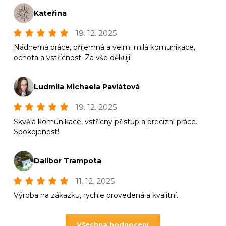
Kateřina
19. 12. 2025
Nádherná práce, příjemná a velmi milá komunikace,
ochota a vstřícnost. Za vše děkuji!
Ludmila Michaela Pavlátová
19. 12. 2025
Skvělá komunikace, vstřícný přístup a precizní práce.
Spokojenost!
Dalibor Trampota
11. 12. 2025
Výroba na zákazku, rychle provedená a kvalitní.
Všechna hodnocení