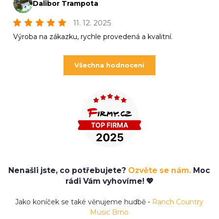
Dalibor Trampota
11. 12. 2025
Výroba na zákazku, rychle provedená a kvalitní.
Všechna hodnocení
Nenašli jste, co potřebujete?
Ozvěte se nám.
Moc
rádi Vám vyhovíme! 💖
Jako koníček se také věnujeme hudbě -
Ranch Country
Music Brno