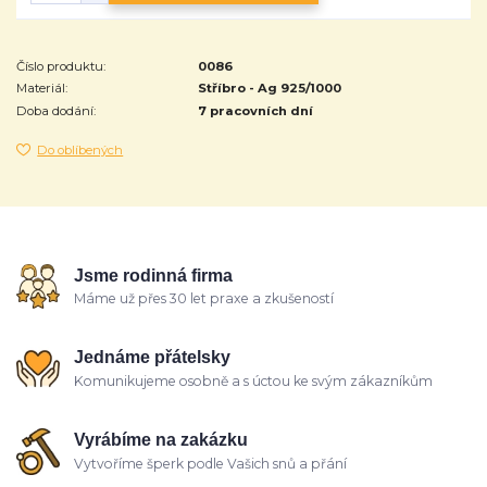
Číslo produktu:
0086
Materiál:
Stříbro - Ag 925/1000
Doba dodání:
7 pracovních dní
Do oblíbených
Jsme rodinná firma
Máme už přes 30 let praxe a zkušeností
Jednáme přátelsky
Komunikujeme osobně a s úctou ke svým zákazníkům
Vyrábíme na zakázku
Vytvoříme šperk podle Vašich snů a přání