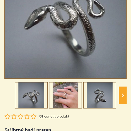
Ohodnotit produkt
Stříbrný hadí prsten