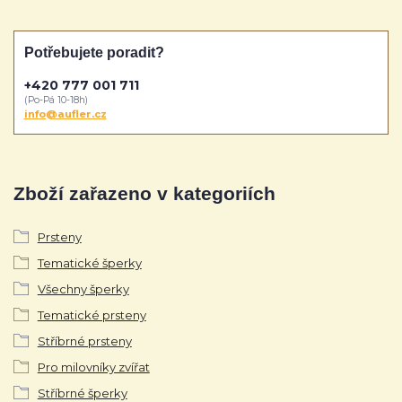
Potřebujete poradit?
+420 777 001 711
(Po-Pá 10-18h)
info@aufler.cz
Zboží zařazeno v kategoriích
Prsteny
Tematické šperky
Všechny šperky
Tematické prsteny
Stříbrné prsteny
Pro milovníky zvířat
Stříbrné šperky