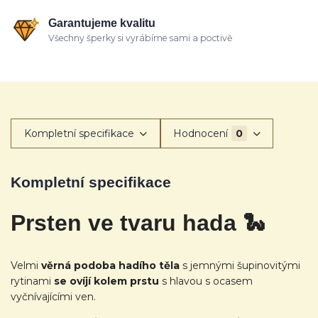
Garantujeme kvalitu
Všechny šperky si vyrábíme sami a poctivě
Kompletní specifikace
Hodnocení
0
Kompletní specifikace
Prsten ve tvaru hada 🐍
Velmi
věrná podoba hadího těla
s jemnými šupinovitými
rytinami
se ovíjí kolem prstu
s hlavou s ocasem
vyčnívajícími ven.