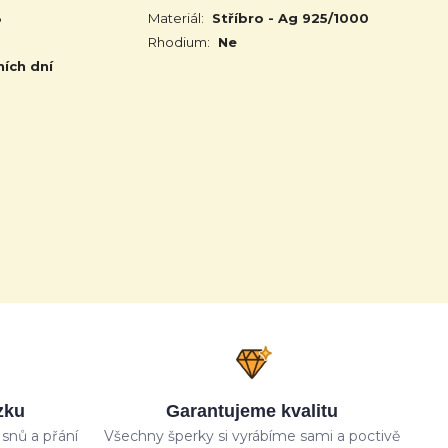
3
Materiál:
Stříbro - Ag 925/1000
Rhodium:
Ne
ních dní
zku
Garantujeme kvalitu
snů a přání
Všechny šperky si vyrábíme sami a poctivě