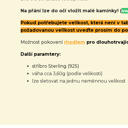
Na přání lze do očí vložit malé kamínky!
(
sw
Pokud potřebujete velikost, která není v t
požadovanou velikost uveďte prosím do p
Možnost pokovení
rhodiem
pro dlouhotrvajíc
Další paramtery:
stříbro Sterling (925)
váha cca 3,60g (podle velikosti)
lze sletovat na jednu neměnnou velikost