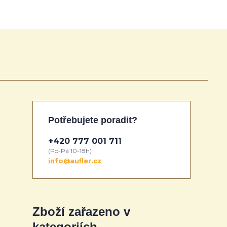
Potřebujete poradit?
+420 777 001 711
(Po-Pá 10-18h)
info@aufler.cz
Zboží zařazeno v
kategoriích