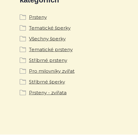
Prsteny
Tematické šperky
Všechny šperky
Tematické prsteny
Stříbrné prsteny
Pro milovníky zvířat
Stříbrné šperky
Prsteny - zvířata