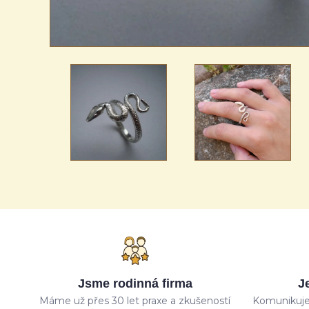
Jsme rodinná firma
J
Máme už přes 30 let praxe a zkušeností
Komunikuje