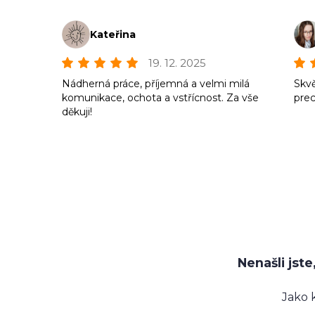
Kateřina
19. 12. 2025
Nádherná práce, příjemná a velmi milá
Skvě
komunikace, ochota a vstřícnost. Za vše
prec
děkuji!
Nenašli jst
Jako 