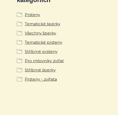
Prsteny
Tematické šperky
Všechny šperky
Tematické prsteny
Stříbrné prsteny
Pro milovníky zvířat
Stříbrné šperky
Prsteny - zvířata