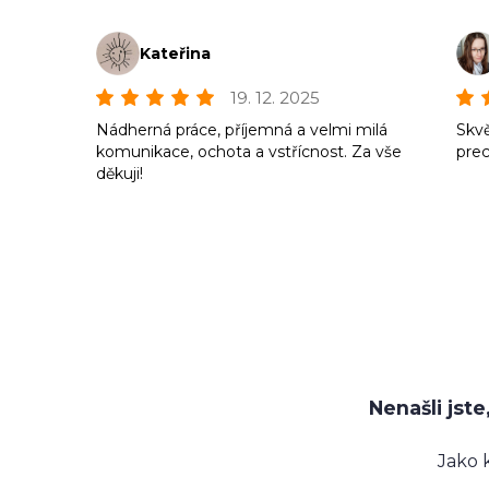
Kateřina
19. 12. 2025
Nádherná práce, příjemná a velmi milá
Skvě
komunikace, ochota a vstřícnost. Za vše
prec
děkuji!
Nenašli jst
Jako 