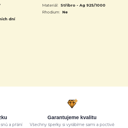
7
Materiál:
Stříbro - Ag 925/1000
Rhodium:
Ne
ních dní
zku
Garantujeme kvalitu
snů a přání
Všechny šperky si vyrábíme sami a poctivě