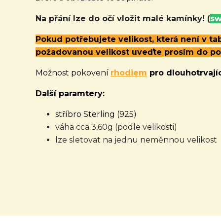
Na přání lze do očí vložit malé kamínky!
(
sw
Pokud potřebujete velikost, která není v t
požadovanou velikost uveďte prosím do p
Možnost pokovení
rhodiem
pro dlouhotrvajíc
Další paramtery:
stříbro Sterling (925)
váha cca 3,60g (podle velikosti)
lze sletovat na jednu neměnnou velikost