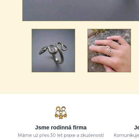
Jsme rodinná firma
J
Máme už přes 30 let praxe a zkušeností
Komunikuje