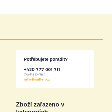
Potřebujete poradit?
+420 777 001 711
(Po-Pá 10-18h)
info@aufler.cz
Zboží zařazeno v
kategoriích