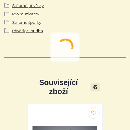
Stříbrné přívěsky
Pro muzikanty
Stříbrné šperky
Přívěsky - hudba
Související
6
zboží