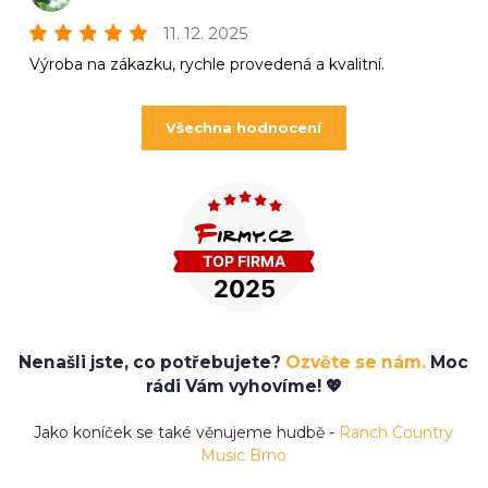
11. 12. 2025
Výroba na zákazku, rychle provedená a kvalitní.
Všechna hodnocení
Nenašli jste, co potřebujete?
Ozvěte se nám.
Moc
rádi Vám vyhovíme! 💖
Jako koníček se také věnujeme hudbě -
Ranch Country
Music Brno