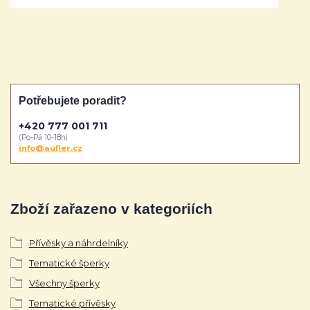
Potřebujete poradit?
+420 777 001 711
(Po-Pá 10-18h)
info@aufler.cz
Zboží zařazeno v kategoriích
Přívěsky a náhrdelníky
Tematické šperky
Všechny šperky
Tematické přívěsky