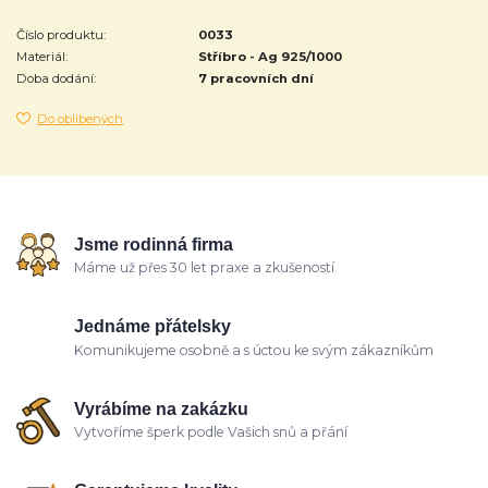
Číslo produktu:
0033
Materiál:
Stříbro - Ag 925/1000
Doba dodání:
7 pracovních dní
Do oblíbených
Jsme rodinná firma
Máme už přes 30 let praxe a zkušeností
Jednáme přátelsky
Komunikujeme osobně a s úctou ke svým zákazníkům
Vyrábíme na zakázku
Vytvoříme šperk podle Vašich snů a přání