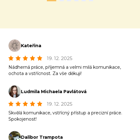
Kateřina
19. 12. 2025
Nádherná práce, příjemná a velmi milá komunikace,
ochota a vstřícnost. Za vše děkuji!
Ludmila Michaela Pavlátová
19. 12. 2025
Skvělá komunikace, vstřícný přístup a precizní práce.
Spokojenost!
Dalibor Trampota