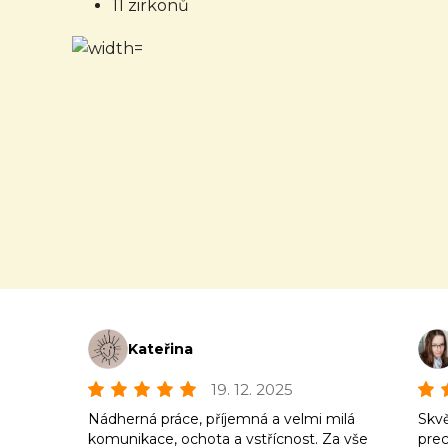
11 zirkonů
Kateřina
19. 12. 2025
Nádherná práce, příjemná a velmi milá
Skvě
komunikace, ochota a vstřícnost. Za vše
prec