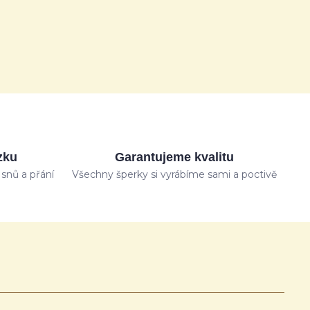
zku
Garantujeme kvalitu
snů a přání
Všechny šperky si vyrábíme sami a poctivě