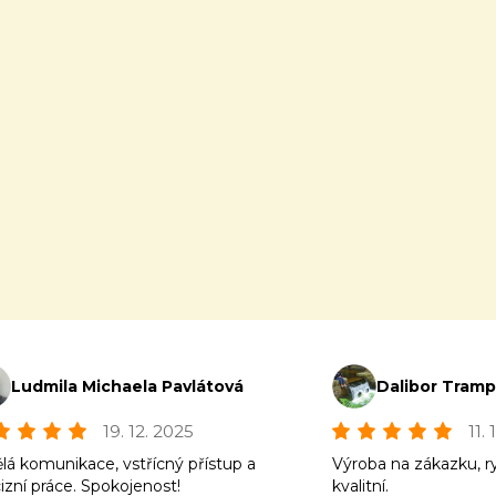
Ludmila Michaela Pavlátová
Dalibor Tram
19. 12. 2025
11.
lá komunikace, vstřícný přístup a
Výroba na zákazku, r
izní práce. Spokojenost!
kvalitní.