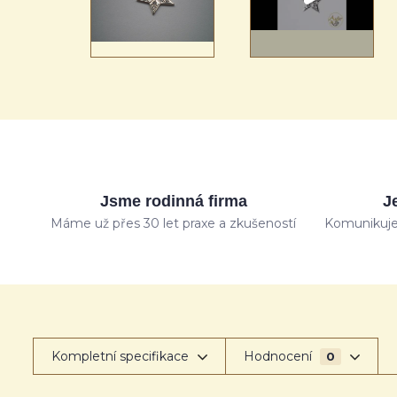
Jsme rodinná firma
J
Máme už přes 30 let praxe a zkušeností
Komunikuje
Kompletní specifikace
Hodnocení
0