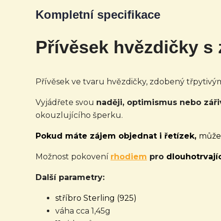
Kompletní specifikace
Přívěsek hvězdičky s
Přívěsek ve tvaru hvězdičky, zdobený třpytivým
Vyjádřete svou
naději, optimismus nebo zář
okouzlujícího šperku.
Pokud máte zájem objednat i řetízek,
můžet
Možnost pokovení
rhodiem
pro
dlouhotrvajíc
Další parametry:
stříbro Sterling (925)
váha cca 1,45g