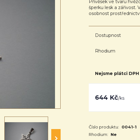
Přívěsek ve tvaru hvězd
šperku lesk a zářivost.
osobnost prostřednictv
Dostupnost
Rhodium
Nejsme plátci DPH
644 Kč
/
ks
Číslo produktu:
0041-1
Rhodium:
Ne