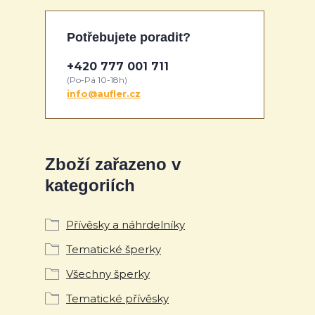
Potřebujete poradit?
+420 777 001 711
(Po-Pá 10-18h)
info@aufler.cz
Zboží zařazeno v
kategoriích
Přívěsky a náhrdelníky
Tematické šperky
Všechny šperky
Tematické přívěsky