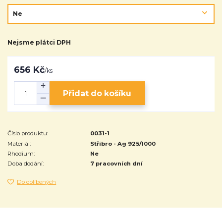
Nejsme plátci DPH
656 Kč
/
ks
Přidat do košíku
Číslo produktu:
0031-1
Materiál:
Stříbro - Ag 925/1000
Rhodium:
Ne
Doba dodání:
7 pracovních dní
Do oblíbených