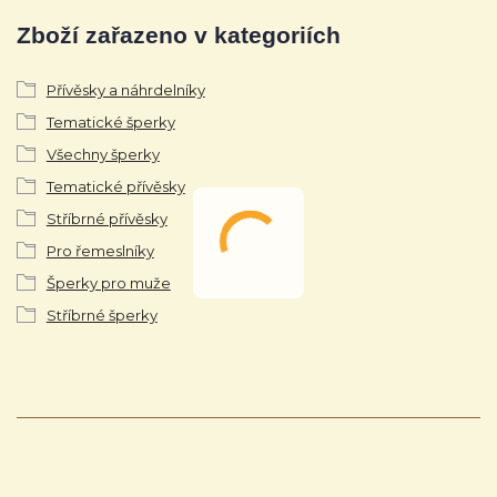
Zboží zařazeno v kategoriích
Přívěsky a náhrdelníky
Tematické šperky
Všechny šperky
Tematické přívěsky
Stříbrné přívěsky
Pro řemeslníky
Šperky pro muže
Stříbrné šperky