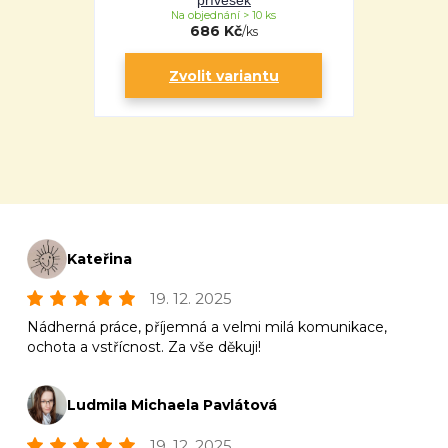
přívěsek
Na objednání > 10 ks
686 Kč
/
ks
Zvolit variantu
Kateřina
19. 12. 2025
Nádherná práce, příjemná a velmi milá komunikace,
ochota a vstřícnost. Za vše děkuji!
Ludmila Michaela Pavlátová
19. 12. 2025