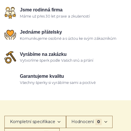
Jsme rodinná firma
Máme už přes 30 let praxe a zkušeností
Jednáme přátelsky
Komunikujeme osobně a s úctou ke svým zákazníkům
Vyrábíme na zakázku
Vytvoříme šperk podle Vašich snů a přání
Garantujeme kvalitu
Všechny šperky si vyrábíme sami a poctivě
Kompletní specifikace
Hodnocení
0