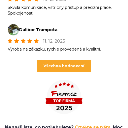
Skvělá komunikace, vstřícný přístup a precizní práce.
Spokojenost!
Dalibor Trampota
11. 12. 2025
Výroba na zákazku, rychle provedená a kvalitní.
Všechna hodnocení
Nenašli jste, co potřebujete?
Ozvěte se nám.
Moc