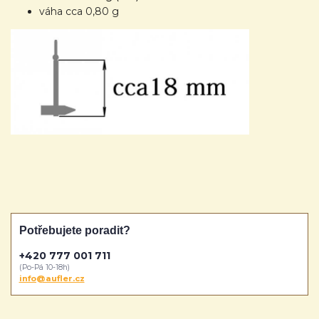
váha cca 0,80 g
Potřebujete poradit?
+420 777 001 711
(Po-Pá 10-18h)
info@aufler.cz