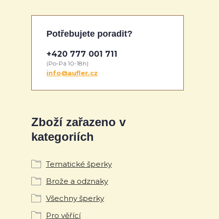
Potřebujete poradit?
+420 777 001 711
(Po-Pá 10-18h)
info@aufler.cz
Zboží zařazeno v
kategoriích
Tematické šperky
Brože a odznaky
Všechny šperky
Pro věřící