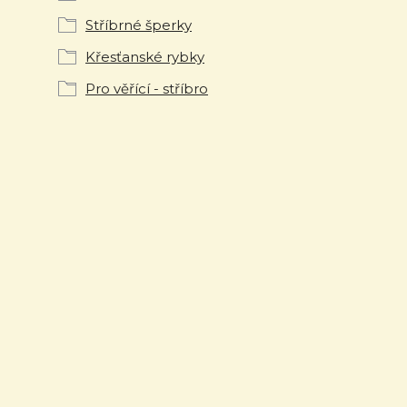
Stříbrné šperky
Křesťanské rybky
Pro věřící - stříbro