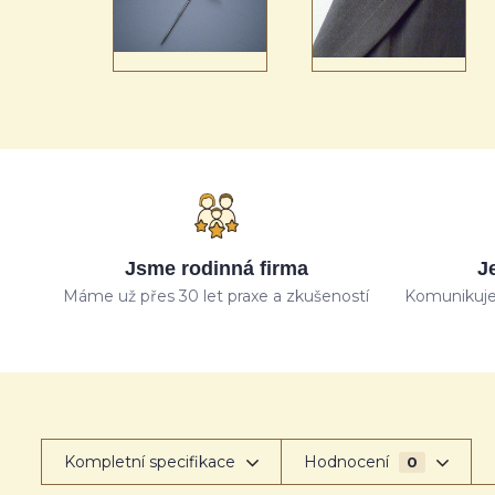
Jsme rodinná firma
J
Máme už přes 30 let praxe a zkušeností
Komunikuje
Kompletní specifikace
Hodnocení
0