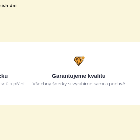
ních dní
zku
Garantujeme kvalitu
snů a přání
Všechny šperky si vyrábíme sami a poctivě