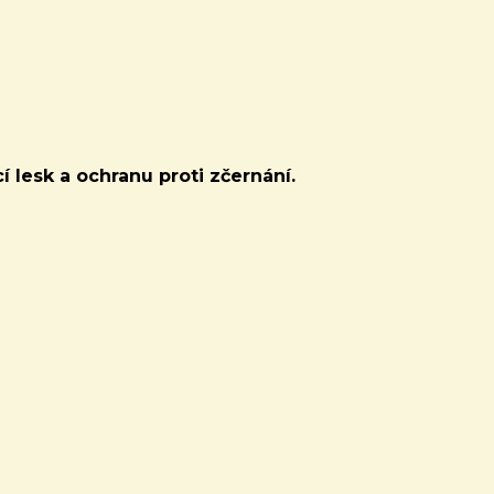
í lesk a ochranu proti zčernání.