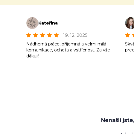
Kateřina
19. 12. 2025
Nádherná práce, příjemná a velmi milá
Skvě
komunikace, ochota a vstřícnost. Za vše
prec
děkuji!
Nenašli jst