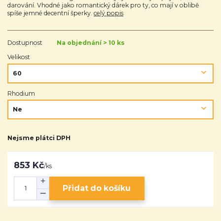
darování. Vhodné jako romantický dárek pro ty, co mají v oblibě
spíše jemné decentní šperky.
celý popis
Dostupnost
Na objednání > 10 ks
Velikost
Rhodium
Nejsme plátci DPH
853 Kč
/
ks
Přidat do košíku