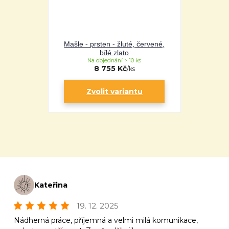
Mašle - prsten - žluté, červené,
bílé zlato
Na objednání > 10 ks
8 755 Kč
/
ks
Zvolit variantu
Kateřina
19. 12. 2025
Nádherná práce, příjemná a velmi milá komunikace,