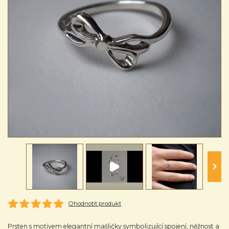
Ohodnotit produkt
Prsten s motivem elegantní mašličky symbolizující spojení, něžnost a