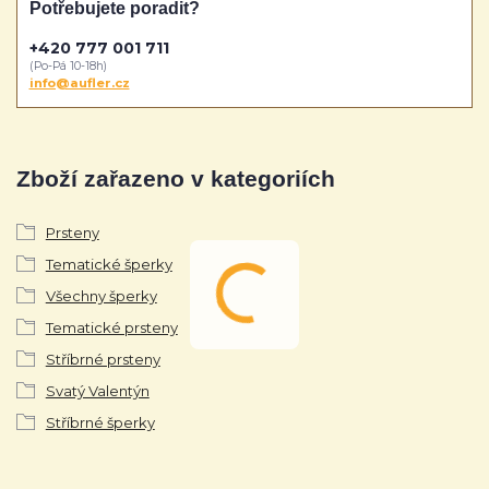
Potřebujete poradit?
+420 777 001 711
(Po-Pá 10-18h)
info@aufler.cz
Zboží zařazeno v kategoriích
Prsteny
Tematické šperky
Všechny šperky
Tematické prsteny
Stříbrné prsteny
Svatý Valentýn
Stříbrné šperky