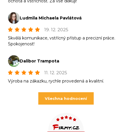
ochota a vstřícnost. Za vše děkuji!
Ludmila Michaela Pavlátová
19. 12. 2025
Skvělá komunikace, vstřícný přístup a precizní práce.
Spokojenost!
Dalibor Trampota
11. 12. 2025
Výroba na zákazku, rychle provedená a kvalitní.
Všechna hodnocení