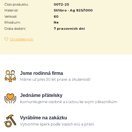
Číslo produktu:
0072-25
Materiál:
Stříbro - Ag 925/1000
Velikost:
60
Rhodium:
Ne
Doba dodání:
7 pracovních dní
Do oblíbených
Jsme rodinná firma
Máme už přes 30 let praxe a zkušeností
Jednáme přátelsky
Komunikujeme osobně a s úctou ke svým zákazníkům
Vyrábíme na zakázku
Vytvoříme šperk podle Vašich snů a přání