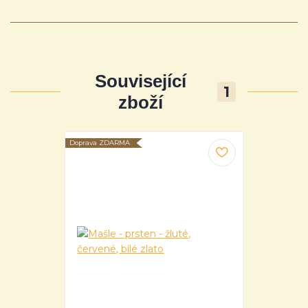
Související
1
zboží
Doprava ZDARMA