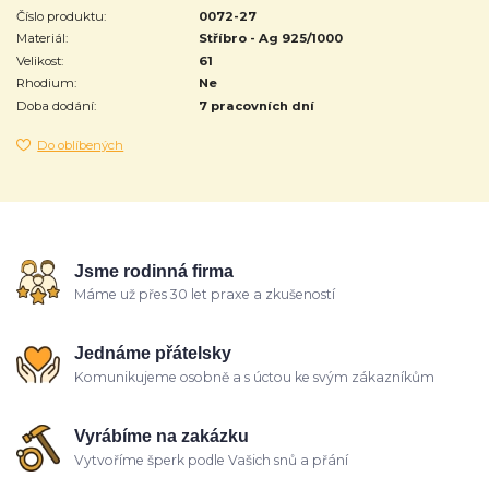
Číslo produktu:
0072-27
Materiál:
Stříbro - Ag 925/1000
Velikost:
61
Rhodium:
Ne
Doba dodání:
7 pracovních dní
Do oblíbených
Jsme rodinná firma
Máme už přes 30 let praxe a zkušeností
Jednáme přátelsky
Komunikujeme osobně a s úctou ke svým zákazníkům
Vyrábíme na zakázku
Vytvoříme šperk podle Vašich snů a přání