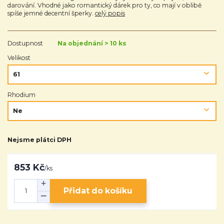
darování. Vhodné jako romantický dárek pro ty, co mají v oblibě
spíše jemné decentní šperky.
celý popis
Dostupnost
Na objednání > 10 ks
Velikost
Rhodium
Nejsme plátci DPH
853 Kč
/
ks
Přidat do košíku