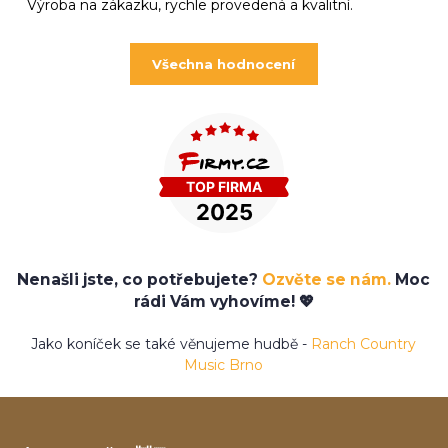
Výroba na zákazku, rychle provedená a kvalitní.
Všechna hodnocení
Nenašli jste, co potřebujete?
Ozvěte se nám.
Moc
rádi Vám vyhovíme! 💖
Jako koníček se také věnujeme hudbě -
Ranch Country
Music Brno