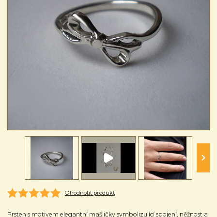
Ohodnotit produkt
Prsten s motivem elegantní mašličky symbolizující spojení, něžnost a