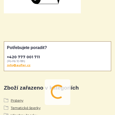
Potřebujete poradit?
+420 777 001 711
(Po-Pá 10-18h)
info@aufler.cz
Zboží zařazeno v kategoriích
Prsteny
Tematické šperky