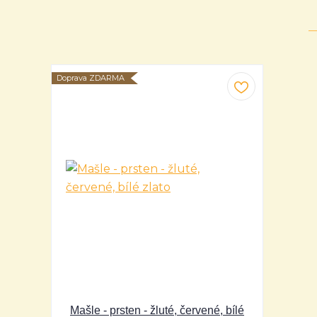
Doprava ZDARMA
Mašle - prsten - žluté, červené, bílé