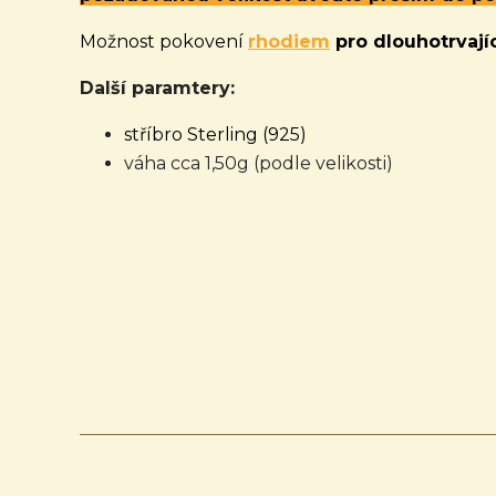
Možnost pokovení
rhodiem
pro dlouhotrvajíc
Další paramtery:
stříbro Sterling (925)
váha cca 1,50g (podle velikosti)