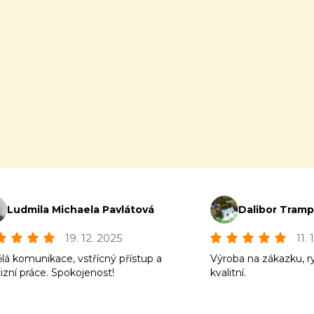
Ludmila Michaela Pavlátová
Dalibor Tram
19. 12. 2025
11.
lá komunikace, vstřícný přístup a
Výroba na zákazku, r
izní práce. Spokojenost!
kvalitní.