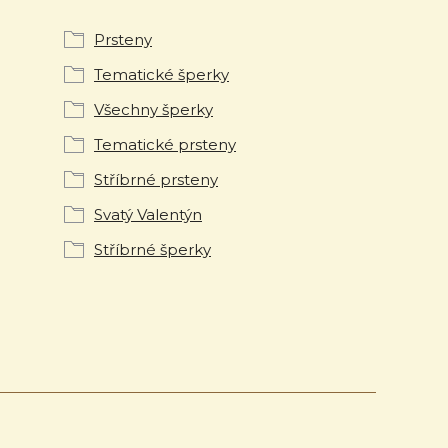
Prsteny
Tematické šperky
Všechny šperky
Tematické prsteny
Stříbrné prsteny
Svatý Valentýn
Stříbrné šperky