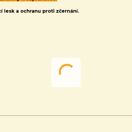
í lesk a ochranu proti zčernání.