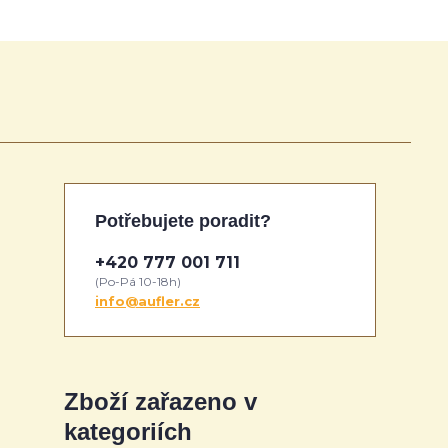
Potřebujete poradit?
+420 777 001 711
(Po-Pá 10-18h)
info@aufler.cz
Zboží zařazeno v
kategoriích