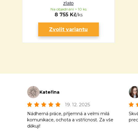
zlato
Na objednání > 10 ks
8 755 Kč
/
ks
Zvolit variantu
Kateřina
19. 12. 2025
Nádherná práce, příjemná a velmi milá
Skvě
komunikace, ochota a vstřícnost. Za vše
prec
děkuji!