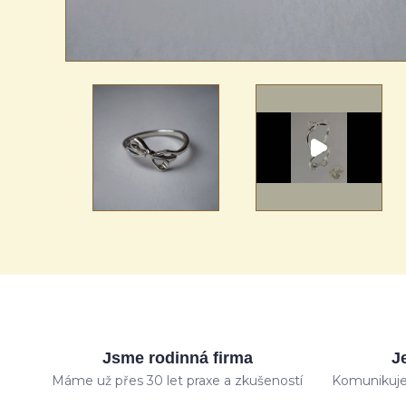
Jsme rodinná firma
J
Máme už přes 30 let praxe a zkušeností
Komunikuje