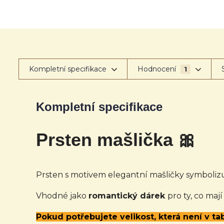
Kompletní specifikace
Hodnocení
1
Kompletní specifikace
Prsten mašlička 🎀
Prsten s motivem elegantní mašličky symbolizu
Vhodné jako
romantický dárek
pro ty, co mají
Pokud potřebujete velikost, která není v t