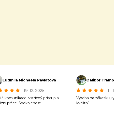
Ludmila Michaela Pavlátová
Dalibor Tram
19. 12. 2025
11.
lá komunikace, vstřícný přístup a
Výroba na zákazku, r
izní práce. Spokojenost!
kvalitní.