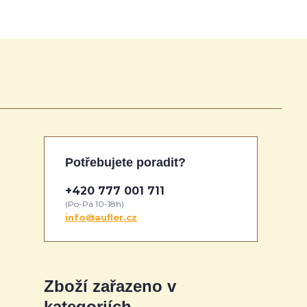
Potřebujete poradit?
+420 777 001 711
(Po-Pá 10-18h)
info@aufler.cz
Zboží zařazeno v
kategoriích