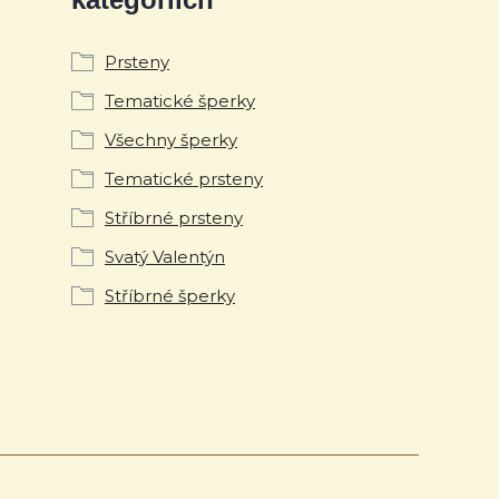
Prsteny
Tematické šperky
Všechny šperky
Tematické prsteny
Stříbrné prsteny
Svatý Valentýn
Stříbrné šperky