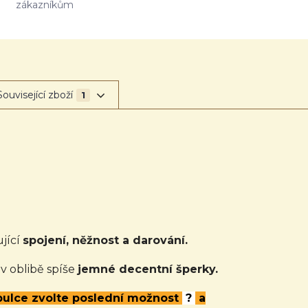
zákazníkům
Související zboží
1
jící
spojení, něžnost a darování.
 v oblibě spíše
jemné decentní šperky.
abulce zvolte poslední možnost
?
a