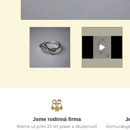
Jsme rodinná firma
J
Máme už přes 30 let praxe a zkušeností
Komunikuje