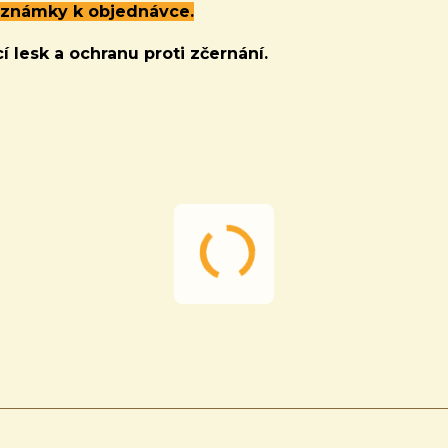
oznámky k objednávce.
í lesk a ochranu proti zčernání.