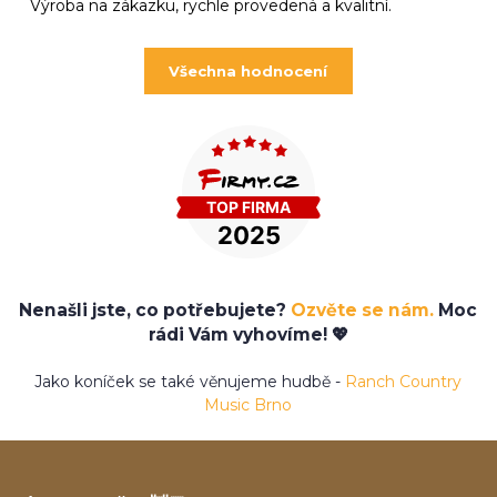
Výroba na zákazku, rychle provedená a kvalitní.
Všechna hodnocení
Nenašli jste, co potřebujete?
Ozvěte se nám.
Moc
rádi Vám vyhovíme! 💖
Jako koníček se také věnujeme hudbě -
Ranch Country
Music Brno