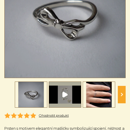
Ohodnotit produkt
Prsten s motivem elegantní mašličky symbolizující spojení, něžnost a