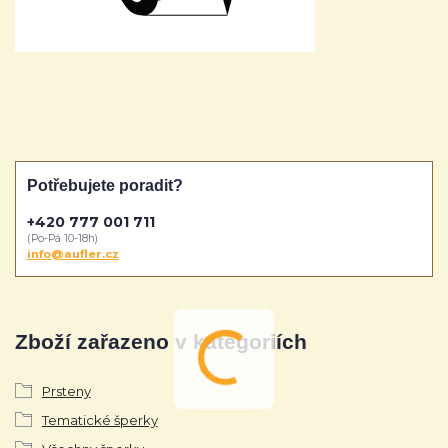
Potřebujete poradit?
+420 777 001 711
(Po-Pá 10-18h)
info@aufler.cz
Zboží zařazeno v kategoriích
Prsteny
Tematické šperky