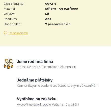
Číslo produktu:
0072-6
Materiál:
Stříbro - Ag 925/1000
Velikost:
50
Rhodium:
Ano
Doba dodání:
7 pracovních dní
Do oblíbených
Jsme rodinná firma
Máme už přes 30 let praxe a zkušeností
Jednáme přátelsky
Komunikujeme osobně a s úctou ke svým zákazníkům
Vyrábíme na zakázku
Vytvoříme šperk podle Vašich snů a přání