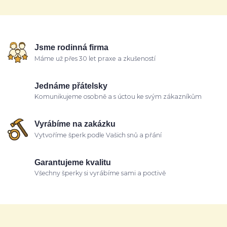
Jsme rodinná firma
Máme už přes 30 let praxe a zkušeností
Jednáme přátelsky
Komunikujeme osobně a s úctou ke svým zákazníkům
Vyrábíme na zakázku
Vytvoříme šperk podle Vašich snů a přání
Garantujeme kvalitu
Všechny šperky si vyrábíme sami a poctivě