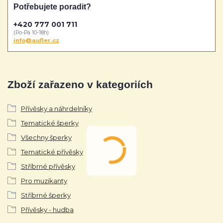
Potřebujete poradit?
+420 777 001 711
(Po-Pá 10-18h)
info@aufler.cz
Zboží zařazeno v kategoriích
Přívěsky a náhrdelníky
Tematické šperky
Všechny šperky
Tematické přívěsky
Stříbrné přívěsky
Pro muzikanty
Stříbrné šperky
Přívěsky - hudba