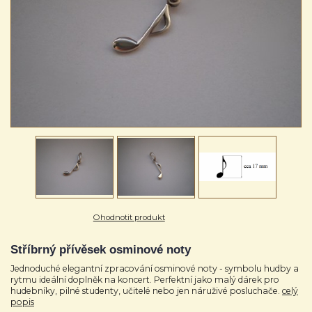
Ohodnotit produkt
Stříbrný přívěsek osminové noty
Jednoduché elegantní zpracování osminové noty - symbolu hudby a
rytmu ideální doplněk na koncert. Perfektní jako malý dárek pro
hudebníky, pilné studenty, učitelé nebo jen náruživé posluchače.
celý
popis