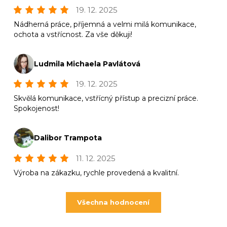
19. 12. 2025
Nádherná práce, příjemná a velmi milá komunikace,
ochota a vstřícnost. Za vše děkuji!
Ludmila Michaela Pavlátová
19. 12. 2025
Skvělá komunikace, vstřícný přístup a precizní práce.
Spokojenost!
Dalibor Trampota
11. 12. 2025
Výroba na zákazku, rychle provedená a kvalitní.
Všechna hodnocení