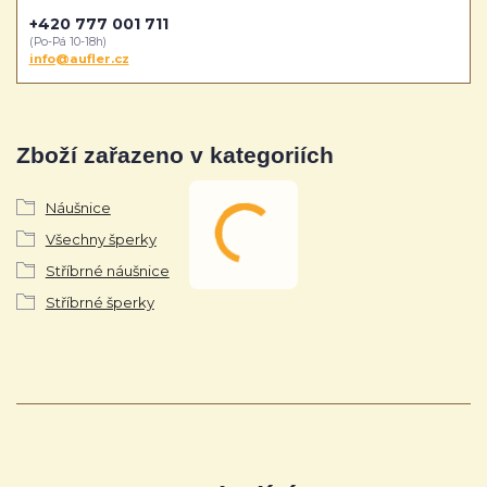
+420 777 001 711
(Po-Pá 10-18h)
info@aufler.cz
Zboží zařazeno v kategoriích
Náušnice
Všechny šperky
Stříbrné náušnice
Stříbrné šperky