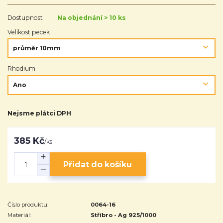
Dostupnost
Na objednání > 10 ks
Velikost pecek
Rhodium
Nejsme plátci DPH
385 Kč
/
ks
Přidat do košíku
Číslo produktu:
0064-16
Materiál:
Stříbro - Ag 925/1000