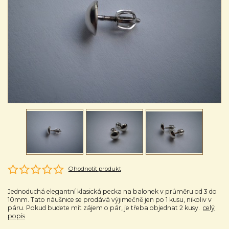
Ohodnotit produkt
Jednoduchá elegantní klasická pecka na balonek v průměru od 3 do
10mm. Tato náušnice se prodává výjimečně jen po 1 kusu, nikoliv v
páru. Pokud budete mít zájem o pár, je třeba objednat 2 kusy.
celý
popis