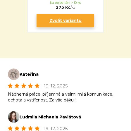
Na objednání > 10 ks
275 Kč
/
ks
Zvolit variantu
Kateřina
19. 12. 2025
Nádherná práce, příjemná a velmi milá komunikace,
ochota a vstřícnost. Za vše děkuji!
Ludmila Michaela Pavlátová
19. 12. 2025