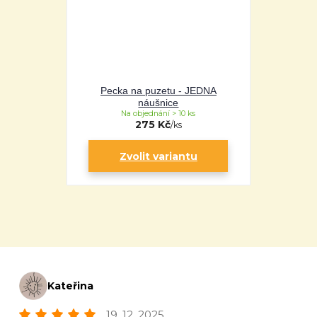
Pecka na puzetu - JEDNA
náušnice
Na objednání > 10 ks
275 Kč
/
ks
Zvolit variantu
Kateřina
19. 12. 2025