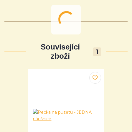
Související
1
zboží