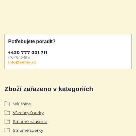
Potřebujete poradit?
+420 777 001 711
(Po-Pá 10-18h)
info@aufler.cz
Zboží zařazeno v kategoriích
Náušnice
Všechny šperky
Stříbrné náušnice
Stříbrné šperky