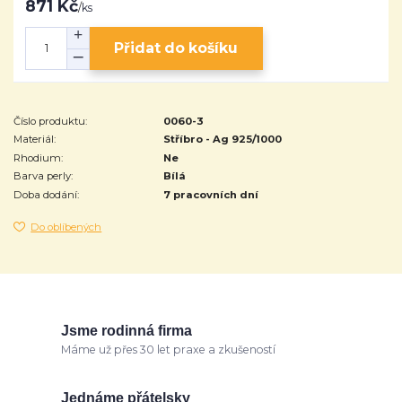
871 Kč
/
ks
Přidat do košíku
Číslo produktu:
0060-3
Materiál:
Stříbro - Ag 925/1000
Rhodium:
Ne
Barva perly:
Bílá
Doba dodání:
7 pracovních dní
Do oblíbených
Jsme rodinná firma
Máme už přes 30 let praxe a zkušeností
Jednáme přátelsky