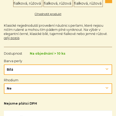
Ohodnotit produkt
Klasické nejjednodušší provedení náušnic s perlami, které nejsou
ničím rušené a mohou tím pádem plně vyniknout. Na výběr v
elegantní černé, klasické bílé, tajemné fialkové nebo jemné růžové.
celý popis
Dostupnost
Na objednání > 10 ks
Barva perly
Rhodium
Nejsme plátci DPH