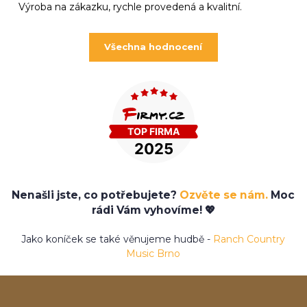
Výroba na zákazku, rychle provedená a kvalitní.
Všechna hodnocení
Nenašli jste, co potřebujete?
Ozvěte se nám.
Moc
rádi Vám vyhovíme! 💖
Jako koníček se také věnujeme hudbě -
Ranch Country
Music Brno