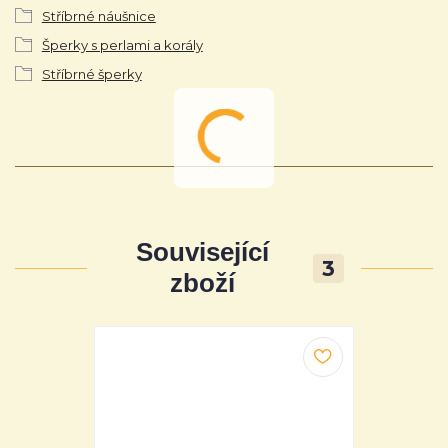
Stříbrné náušnice
Šperky s perlami a korály
Stříbrné šperky
Související
3
zboží