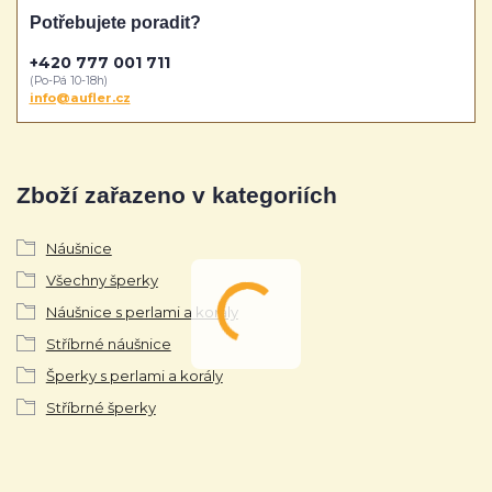
Potřebujete poradit?
+420 777 001 711
(Po-Pá 10-18h)
info@aufler.cz
Zboží zařazeno v kategoriích
Náušnice
Všechny šperky
Náušnice s perlami a korály
Stříbrné náušnice
Šperky s perlami a korály
Stříbrné šperky