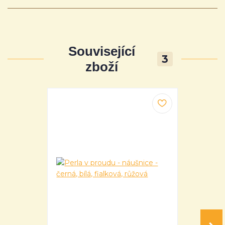
Související
3
zboží