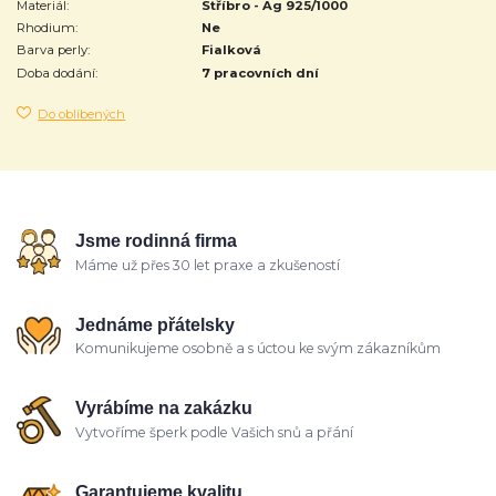
Materiál:
Stříbro - Ag 925/1000
Rhodium:
Ne
Barva perly:
Fialková
Doba dodání:
7 pracovních dní
Do oblíbených
Jsme rodinná firma
Máme už přes 30 let praxe a zkušeností
Jednáme přátelsky
Komunikujeme osobně a s úctou ke svým zákazníkům
Vyrábíme na zakázku
Vytvoříme šperk podle Vašich snů a přání
Garantujeme kvalitu