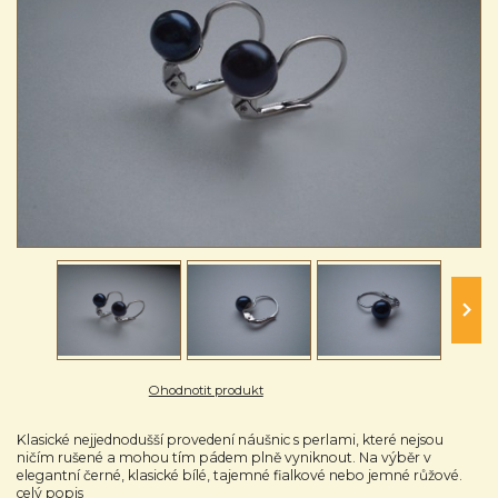
Ohodnotit produkt
Klasické nejjednodušší provedení náušnic s perlami, které nejsou
ničím rušené a mohou tím pádem plně vyniknout. Na výběr v
elegantní černé, klasické bílé, tajemné fialkové nebo jemné růžové.
celý popis