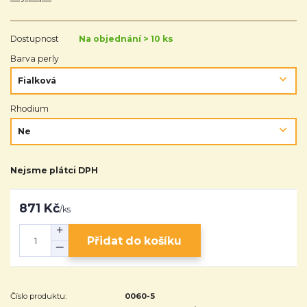
Dostupnost
Na objednání > 10 ks
Barva perly
Rhodium
Nejsme plátci DPH
871 Kč
/
ks
Přidat do košíku
Číslo produktu:
0060-5