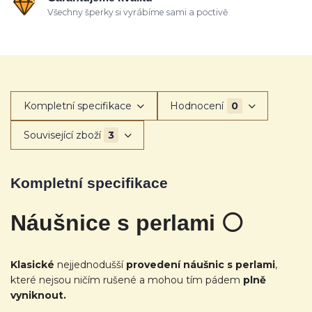
Všechny šperky si vyrábíme sami a poctivě
Kompletní specifikace
Hodnocení
0
Související zboží
3
Kompletní specifikace
Náušnice s perlami
⚪
Klasické
nejjednodušší
provedení náušnic s perlami
,
které nejsou ničím rušené a mohou tím pádem
plně
vyniknout.