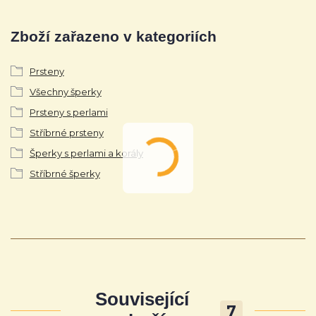
Zboží zařazeno v kategoriích
Prsteny
Všechny šperky
Prsteny s perlami
Stříbrné prsteny
Šperky s perlami a korály
Stříbrné šperky
Související
7