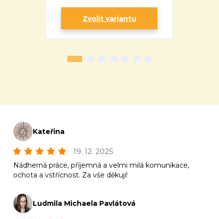
Zvolit variantu
Zv
Kateřina
19. 12. 2025
Nádherná práce, příjemná a velmi milá komunikace,
ochota a vstřícnost. Za vše děkuji!
Ludmila Michaela Pavlátová