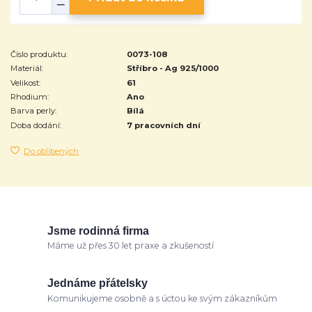
Číslo produktu:
0073-108
Materiál:
Stříbro - Ag 925/1000
Velikost:
61
Rhodium:
Ano
Barva perly:
Bílá
Doba dodání:
7 pracovních dní
Do oblíbených
Jsme rodinná firma
Máme už přes 30 let praxe a zkušeností
Jednáme přátelsky
Komunikujeme osobně a s úctou ke svým zákazníkům