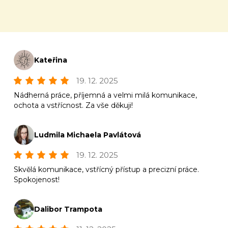
Kateřina
19. 12. 2025
Nádherná práce, příjemná a velmi milá komunikace,
ochota a vstřícnost. Za vše děkuji!
Ludmila Michaela Pavlátová
19. 12. 2025
Skvělá komunikace, vstřícný přístup a precizní práce.
Spokojenost!
Dalibor Trampota