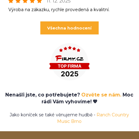
11. 12. 2025
Výroba na zákazku, rychle provedená a kvalitní.
Všechna hodnocení
Nenašli jste, co potřebujete?
Ozvěte se nám.
Moc
rádi Vám vyhovíme! 💖
Jako koníček se také věnujeme hudbě -
Ranch Country
Music Brno