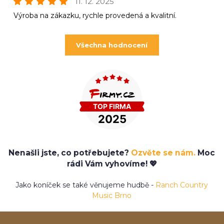
11. 12. 2025
Výroba na zákazku, rychle provedená a kvalitní.
Všechna hodnocení
Nenašli jste, co potřebujete?
Ozvěte se nám.
Moc
rádi Vám vyhovíme! 💖
Jako koníček se také věnujeme hudbě -
Ranch Country
Music Brno