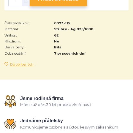
Číslo produktu:
0073-115
Materiál:
Stříbro - Ag 925/1000
Velikost:
62
Rhodium:
Ne
Barva perly:
Bílá
Doba dodání:
7 pracovních dní
Do oblíbených
Jsme rodinná firma
Máme už přes 30 let praxe a zkušeností
Jednáme přátelsky
Komunikujeme osobně a s úctou ke svým zákazníkům