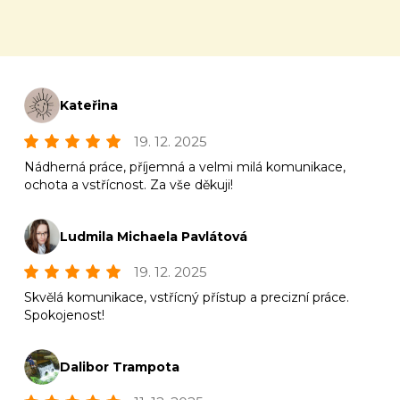
Kateřina
19. 12. 2025
Nádherná práce, příjemná a velmi milá komunikace,
ochota a vstřícnost. Za vše děkuji!
Ludmila Michaela Pavlátová
19. 12. 2025
Skvělá komunikace, vstřícný přístup a precizní práce.
Spokojenost!
Dalibor Trampota