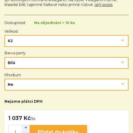
klasické bílé, tajemné fialkové nebo jemné růžové.
celý popis
Dostupnost
Na objednání > 10 ks
Velikost
Barva perly
Rhodium
Nejsme plátci DPH
1 037 Kč
/
ks
Přidat do košíku