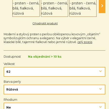
Ohodnotit produkt
Moderní a stylový prsten s perlou obklopenou kovovým „objetím“
symbolizujícím ochranu a eleganci. Na výběr v elegantní černé,
klasické bílé, tajemné fialkové nebo jemné růžové.
celý popis
Dostupnost
Na objednání > 10 ks
Velikost
Barva perly
Rhodium