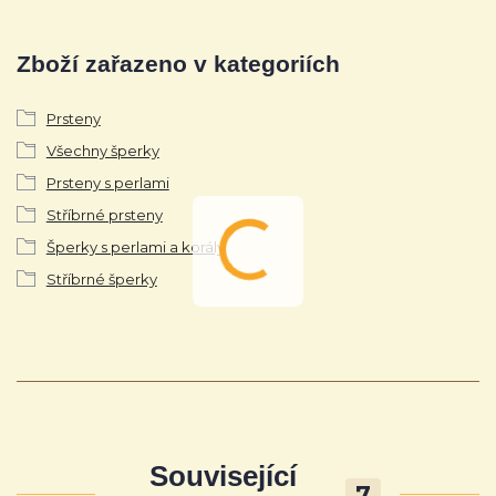
Zboží zařazeno v kategoriích
Prsteny
Všechny šperky
Prsteny s perlami
Stříbrné prsteny
Šperky s perlami a korály
Stříbrné šperky
Související
7