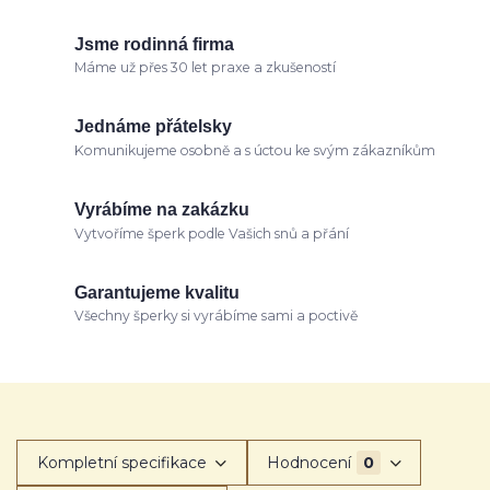
Jsme rodinná firma
Máme už přes 30 let praxe a zkušeností
Jednáme přátelsky
Komunikujeme osobně a s úctou ke svým zákazníkům
Vyrábíme na zakázku
Vytvoříme šperk podle Vašich snů a přání
Garantujeme kvalitu
Všechny šperky si vyrábíme sami a poctivě
Kompletní specifikace
Hodnocení
0