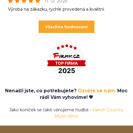
11. 12. 2025
Výroba na zákazku, rychle provedená a kvalitní.
Všechna hodnocení
Nenašli jste, co potřebujete?
Ozvěte se nám.
Moc
rádi Vám vyhovíme! 💖
Jako koníček se také věnujeme hudbě -
Ranch Country
Music Brno