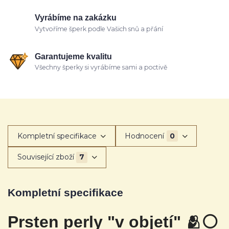
Vyrábíme na zakázku
Vytvoříme šperk podle Vašich snů a přání
Garantujeme kvalitu
Všechny šperky si vyrábíme sami a poctivě
Kompletní specifikace
Hodnocení
0
Související zboží
7
Kompletní specifikace
Prsten perly "v objetí" 🫂
⚪