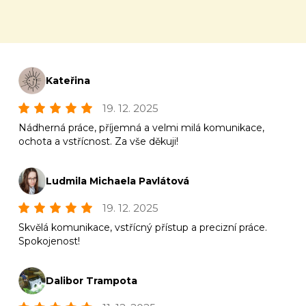
Kateřina
19. 12. 2025
Nádherná práce, příjemná a velmi milá komunikace,
ochota a vstřícnost. Za vše děkuji!
Ludmila Michaela Pavlátová
19. 12. 2025
Skvělá komunikace, vstřícný přístup a precizní práce.
Spokojenost!
Dalibor Trampota