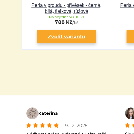
Perla v proudu - přívěsek - černá,
Perla 
bílá, fialková, růžová
Na objednání > 10 ks
788 Kč
/
ks
Zvolit variantu
Kateřina
19. 12. 2025