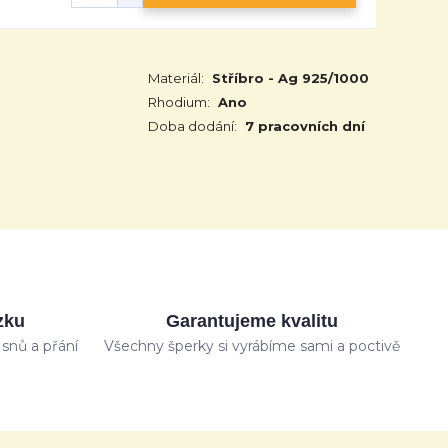
6
Materiál:
Stříbro - Ag 925/1000
Rhodium:
Ano
Doba dodání:
7 pracovních dní
zku
Garantujeme kvalitu
snů a přání
Všechny šperky si vyrábíme sami a poctivě