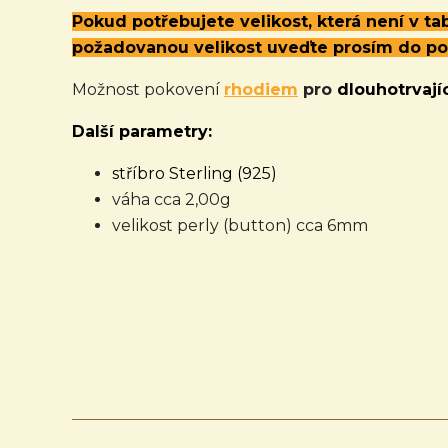
Pokud potřebujete velikost, která není v t
požadovanou velikost uveďte prosím do p
Možnost pokovení
rhodiem
pro
dlouhotrvajíc
Další parametry:
stříbro Sterling (925)
váha cca 2,00g
velikost perly (button) cca 6mm