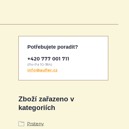
Potřebujete poradit?
+420 777 001 711
(Po-Pá 10-18h)
info@aufler.cz
Zboží zařazeno v
kategoriích
Prsteny