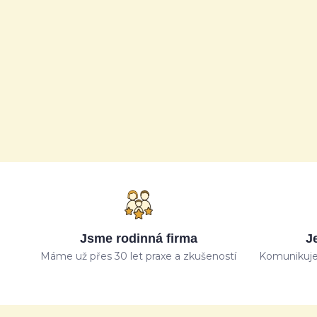
Jsme rodinná firma
J
Máme už přes 30 let praxe a zkušeností
Komunikuje