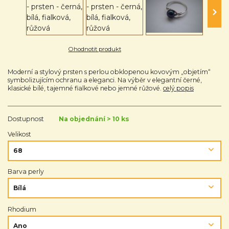
Ohodnotit produkt
Moderní a stylový prsten s perlou obklopenou kovovým „objetím“
symbolizujícím ochranu a eleganci. Na výběr v elegantní černé,
klasické bílé, tajemné fialkové nebo jemné růžové.
celý popis
Dostupnost
Na objednání > 10 ks
Velikost
Barva perly
Rhodium