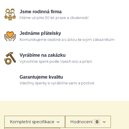
Jsme rodinná firma
Máme už přes 30 let praxe a zkušeností
Jednáme přátelsky
Komunikujeme osobně a s úctou ke svým zákazníkům
Vyrábíme na zakázku
Vytvoříme šperk podle Vašich snů a přání
Garantujeme kvalitu
Všechny šperky si vyrábíme sami a poctivě
Kompletní specifikace
Hodnocení
0