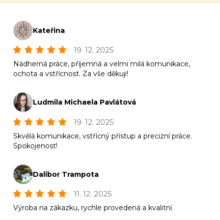
Kateřina
19. 12. 2025
Nádherná práce, příjemná a velmi milá komunikace,
ochota a vstřícnost. Za vše děkuji!
Ludmila Michaela Pavlátová
19. 12. 2025
Skvělá komunikace, vstřícný přístup a precizní práce.
Spokojenost!
Dalibor Trampota
11. 12. 2025
Výroba na zákazku, rychle provedená a kvalitní.