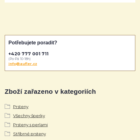
Potřebujete poradit?
+420 777 001 711
(Po-Pá 10-18h)
info@aufler.cz
Zboží zařazeno v kategoriích
Prsteny
Všechny šperky
Prsteny s perlami
Stříbrné prsteny