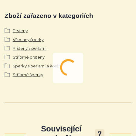
Zboží zařazeno v kategoriích
Prsteny
Všechny šperky
Prsteny s perlami
Stříbrné prsteny
Šperky s perlami a korály
Stříbrné šperky
Související
7