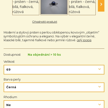
Ohodnotit produkt
Moderní a stylový prsten s perlou obklopenou kovovým „objetím“
symbolizujícím ochranu a eleganci. Na výběr v elegantní černé,
klasické bílé, tajemné fialkové nebo jemné růžové.
celý popis
Dostupnost
Na objednání > 10 ks
Velikost
Barva perly
Rhodium