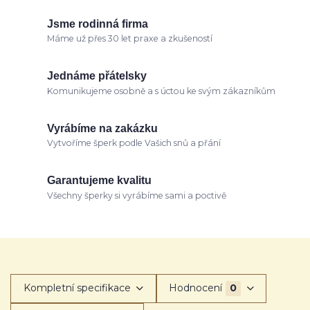
Jsme rodinná firma
Máme už přes 30 let praxe a zkušeností
Jednáme přátelsky
Komunikujeme osobně a s úctou ke svým zákazníkům
Vyrábíme na zakázku
Vytvoříme šperk podle Vašich snů a přání
Garantujeme kvalitu
Všechny šperky si vyrábíme sami a poctivě
Kompletní specifikace
Hodnocení
0