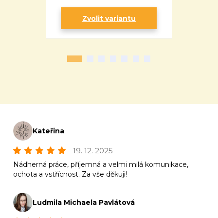
Zvolit variantu
Zv
Kateřina
19. 12. 2025
Nádherná práce, příjemná a velmi milá komunikace,
ochota a vstřícnost. Za vše děkuji!
Ludmila Michaela Pavlátová