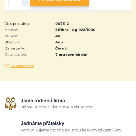
Číslo produktu:
0073-2
Materiál:
Stříbro - Ag 925/1000
Velikost:
48
Rhodium:
Ano
Barva perly:
Černá
Doba dodání:
7 pracovních dní
Do oblíbených
Jsme rodinná firma
Máme už přes 30 let praxe a zkušeností
Jednáme přátelsky
Komunikujeme osobně a s úctou ke svým zákazníkům