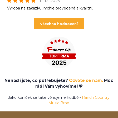
11. 12. 2025
Výroba na zákazku, rychle provedená a kvalitní.
Všechna hodnocení
Nenašli jste, co potřebujete?
Ozvěte se nám.
Moc
rádi Vám vyhovíme! 💖
Jako koníček se také věnujeme hudbě -
Ranch Country
Music Brno