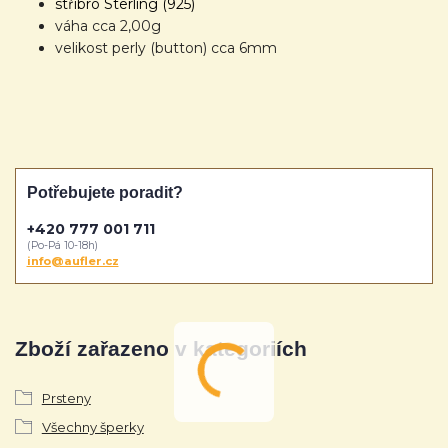
stříbro Sterling (925)
váha cca 2,00g
velikost perly (button) cca 6mm
Potřebujete poradit?
+420 777 001 711
(Po-Pá 10-18h)
info@aufler.cz
Zboží zařazeno v kategoriích
Prsteny
Všechny šperky