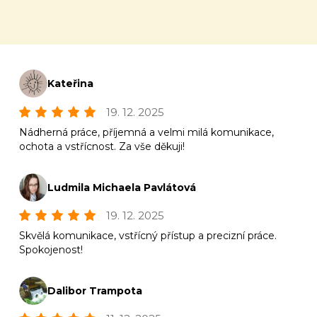
Kateřina
19. 12. 2025
Nádherná práce, příjemná a velmi milá komunikace,
ochota a vstřícnost. Za vše děkuji!
Ludmila Michaela Pavlátová
19. 12. 2025
Skvělá komunikace, vstřícný přístup a precizní práce.
Spokojenost!
Dalibor Trampota