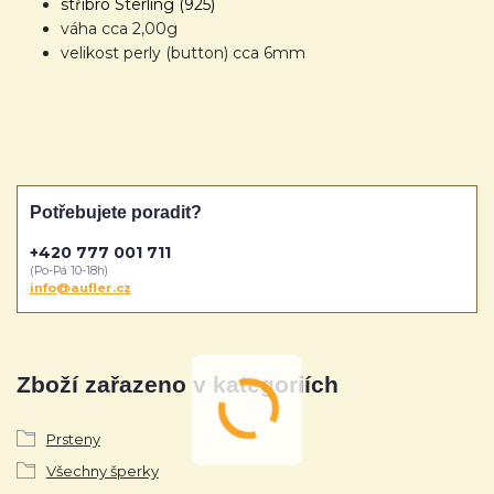
stříbro Sterling (925)
váha cca 2,00g
velikost perly (button) cca 6mm
Potřebujete poradit?
+420 777 001 711
(Po-Pá 10-18h)
info@aufler.cz
Zboží zařazeno v kategoriích
Prsteny
Všechny šperky