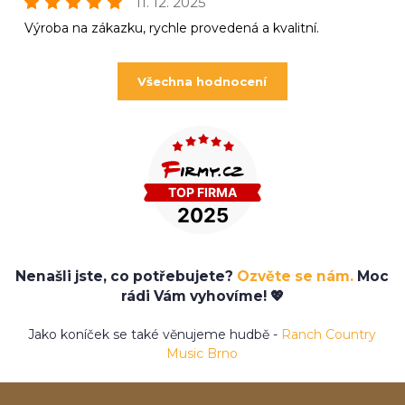
11. 12. 2025
Výroba na zákazku, rychle provedená a kvalitní.
Všechna hodnocení
Nenašli jste, co potřebujete?
Ozvěte se nám.
Moc
rádi Vám vyhovíme! 💖
Jako koníček se také věnujeme hudbě -
Ranch Country
Music Brno