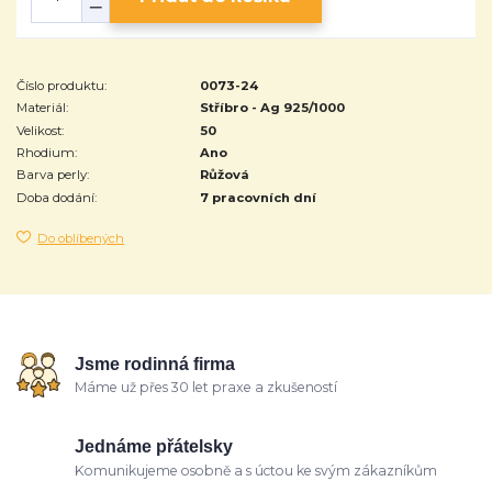
Číslo produktu:
0073-24
Materiál:
Stříbro - Ag 925/1000
Velikost:
50
Rhodium:
Ano
Barva perly:
Růžová
Doba dodání:
7 pracovních dní
Do oblíbených
Jsme rodinná firma
Máme už přes 30 let praxe a zkušeností
Jednáme přátelsky
Komunikujeme osobně a s úctou ke svým zákazníkům