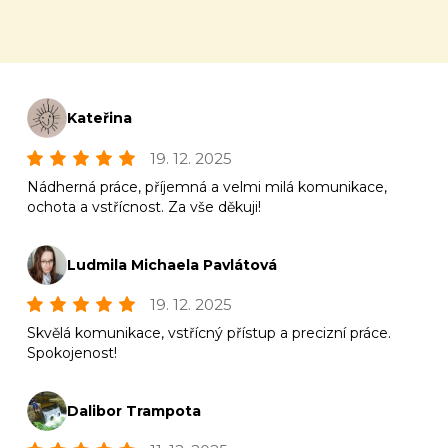
Kateřina
19. 12. 2025
Nádherná práce, příjemná a velmi milá komunikace,
ochota a vstřícnost. Za vše děkuji!
Ludmila Michaela Pavlátová
19. 12. 2025
Skvělá komunikace, vstřícný přístup a precizní práce.
Spokojenost!
Dalibor Trampota