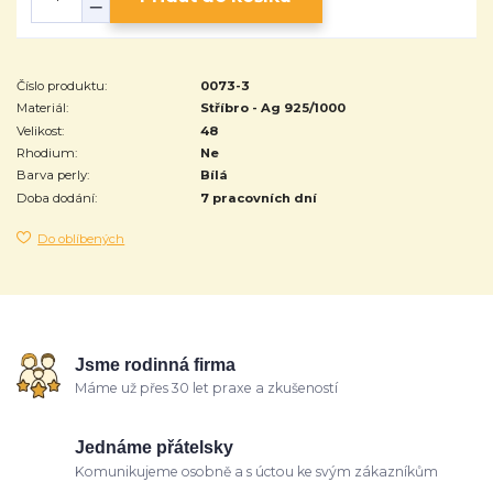
Číslo produktu:
0073-3
Materiál:
Stříbro - Ag 925/1000
Velikost:
48
Rhodium:
Ne
Barva perly:
Bílá
Doba dodání:
7 pracovních dní
Do oblíbených
Jsme rodinná firma
Máme už přes 30 let praxe a zkušeností
Jednáme přátelsky
Komunikujeme osobně a s úctou ke svým zákazníkům