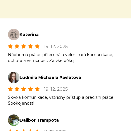
Kateřina
19. 12. 2025
Nádherná práce, příjemná a velmi milá komunikace,
ochota a vstřícnost. Za vše děkuji!
Ludmila Michaela Pavlátová
19. 12. 2025
Skvělá komunikace, vstřícný přístup a precizní práce.
Spokojenost!
Dalibor Trampota