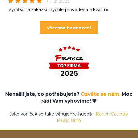
11. 12. 2025
Výroba na zákazku, rychle provedená a kvalitní.
Všechna hodnocení
Nenašli jste, co potřebujete?
Ozvěte se nám.
Moc
rádi Vám vyhovíme! 💖
Jako koníček se také věnujeme hudbě -
Ranch Country
Music Brno