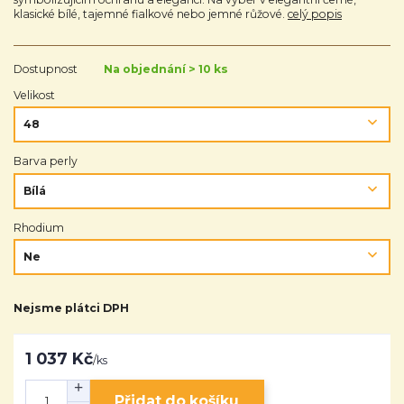
klasické bílé, tajemné fialkové nebo jemné růžové.
celý popis
Dostupnost
Na objednání > 10 ks
Velikost
Barva perly
Rhodium
Nejsme plátci DPH
1 037 Kč
/
ks
Přidat do košíku