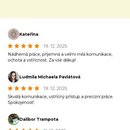
Kateřina
19. 12. 2025
Nádherná práce, příjemná a velmi milá komunikace,
ochota a vstřícnost. Za vše děkuji!
Ludmila Michaela Pavlátová
19. 12. 2025
Skvělá komunikace, vstřícný přístup a precizní práce.
Spokojenost!
Dalibor Trampota