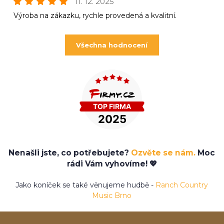
11. 12. 2025
Výroba na zákazku, rychle provedená a kvalitní.
Všechna hodnocení
Nenašli jste, co potřebujete?
Ozvěte se nám.
Moc
rádi Vám vyhovíme! 💖
Jako koníček se také věnujeme hudbě -
Ranch Country
Music Brno