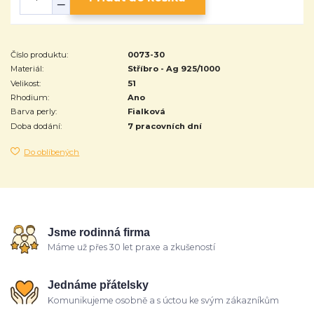
Číslo produktu:
0073-30
Materiál:
Stříbro - Ag 925/1000
Velikost:
51
Rhodium:
Ano
Barva perly:
Fialková
Doba dodání:
7 pracovních dní
Do oblíbených
Jsme rodinná firma
Máme už přes 30 let praxe a zkušeností
Jednáme přátelsky
Komunikujeme osobně a s úctou ke svým zákazníkům