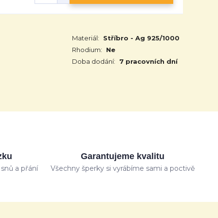
Materiál:
Stříbro - Ag 925/1000
Rhodium:
Ne
Doba dodání:
7 pracovních dní
zku
Garantujeme kvalitu
snů a přání
Všechny šperky si vyrábíme sami a poctivě