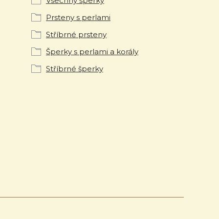
Všechny šperky
Prsteny s perlami
Stříbrné prsteny
Šperky s perlami a korály
Stříbrné šperky