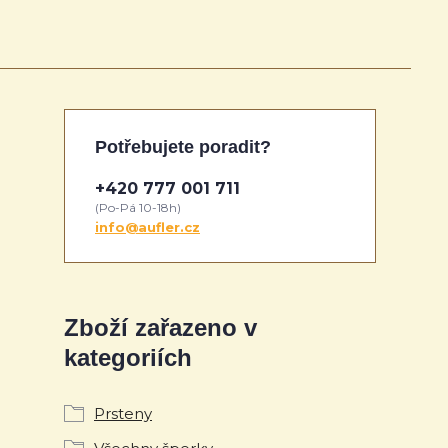
Potřebujete poradit?
+420 777 001 711
(Po-Pá 10-18h)
info@aufler.cz
Zboží zařazeno v
kategoriích
Prsteny