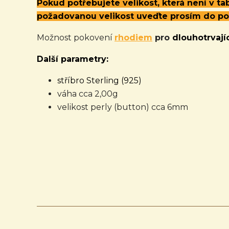
Pokud potřebujete velikost, která není v t
požadovanou velikost uveďte prosím do p
Možnost pokovení
rhodiem
pro
dlouhotrvajíc
Další parametry:
stříbro Sterling (925)
váha cca 2,00g
velikost perly (button) cca 6mm