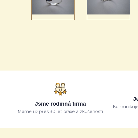
J
Jsme rodinná firma
Komunikuje
Máme už přes 30 let praxe a zkušeností