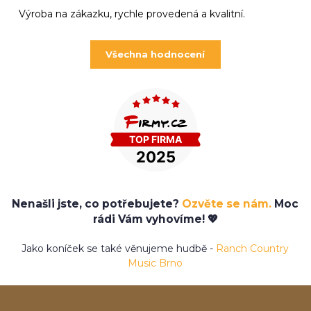
Výroba na zákazku, rychle provedená a kvalitní.
Všechna hodnocení
Nenašli jste, co potřebujete?
Ozvěte se nám.
Moc
rádi Vám vyhovíme! 💖
Jako koníček se také věnujeme hudbě -
Ranch Country
Music Brno