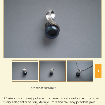
Ohodnotit produkt
Přívěsek inspirovaný pohybem a tokem vody kombinuje organické
tvary s elegantní perlou, která je umístěna tak, aby působila jako