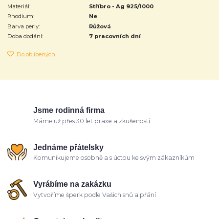
Materiál:
Stříbro - Ag 925/1000
Rhodium:
Ne
Barva perly:
Růžová
Doba dodání:
7 pracovních dní
Do oblíbených
Jsme rodinná firma
Máme už přes 30 let praxe a zkušeností
Jednáme přátelsky
Komunikujeme osobně a s úctou ke svým zákazníkům
Vyrábíme na zakázku
Vytvoříme šperk podle Vašich snů a přání