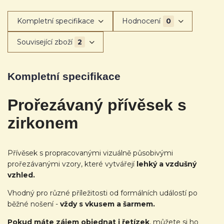
Kompletní specifikace
Hodnocení
0
Související zboží
2
Kompletní specifikace
Prořezávaný přívěsek s
zirkonem
Přívěsek s propracovanými vizuálně působivými
prořezávanými vzory, které vytvářejí
lehký a vzdušný
vzhled.
Vhodný pro různé příležitosti od formálních událostí po
běžné nošení -
vždy s vkusem a šarmem.
Pokud máte zájem objednat i řetízek
, můžete si ho