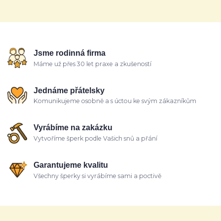
Jsme rodinná firma
Máme už přes 30 let praxe a zkušeností
Jednáme přátelsky
Komunikujeme osobně a s úctou ke svým zákazníkům
Vyrábíme na zakázku
Vytvoříme šperk podle Vašich snů a přání
Garantujeme kvalitu
Všechny šperky si vyrábíme sami a poctivě