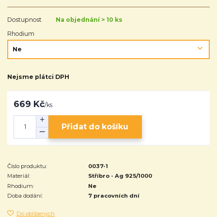
Dostupnost
Na objednání > 10 ks
Rhodium
Nejsme plátci DPH
669 Kč
/
ks
Přidat do košíku
Číslo produktu:
0037-1
Materiál:
Stříbro - Ag 925/1000
Rhodium:
Ne
Doba dodání:
7 pracovních dní
Do oblíbených