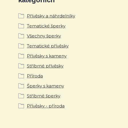
Přívěsky a náhrdelníky
Tematické šperky
Všechny šperky
Tematické přívěsky
Přívěsky s kameny
Stříbrné přívěsky
Příroda
Šperky s kameny
Stříbrné šperky
Přívěsky - příroda