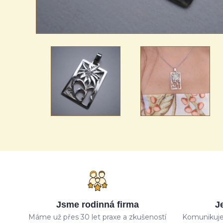
Jsme rodinná firma
J
Máme už přes 30 let praxe a zkušeností
Komunikuje