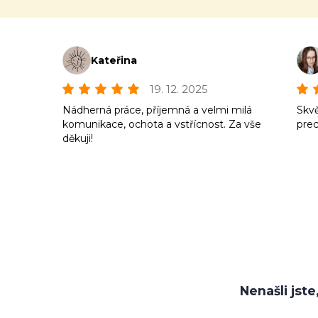
Kateřina
19. 12. 2025
Nádherná práce, příjemná a velmi milá
Skvě
komunikace, ochota a vstřícnost. Za vše
prec
děkuji!
Nenašli jst