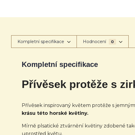
Kompletní specifikace
Hodnocení
0
Kompletní specifikace
Přívěsek protěže s zi
Přívěsek inspirovaný květem protěže s jemnými 
krásu této horské květiny.
Mírně plsatické ztvárnění květiny zdobené ta
uprostřed květu.