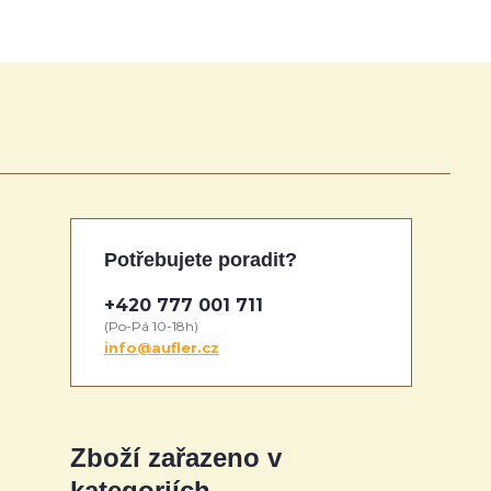
Potřebujete poradit?
+420 777 001 711
(Po-Pá 10-18h)
info@aufler.cz
Zboží zařazeno v
kategoriích