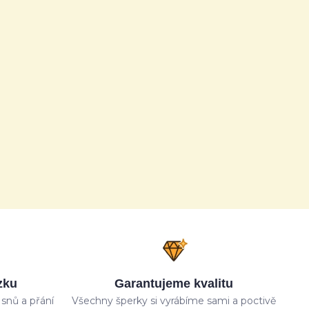
zku
Garantujeme kvalitu
snů a přání
Všechny šperky si vyrábíme sami a poctivě