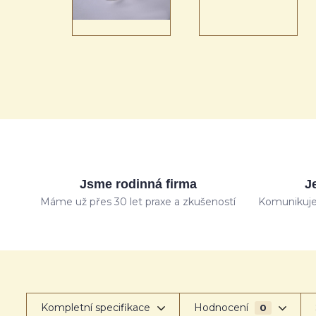
Jsme rodinná firma
J
Máme už přes 30 let praxe a zkušeností
Komunikuje
Kompletní specifikace
Hodnocení
0