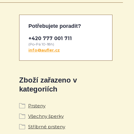
Potřebujete poradit?
+420 777 001 711
(Po-Pá 10-18h)
info@aufler.cz
Zboží zařazeno v
kategoriích
Prsteny
Všechny šperky
Stříbrné prsteny