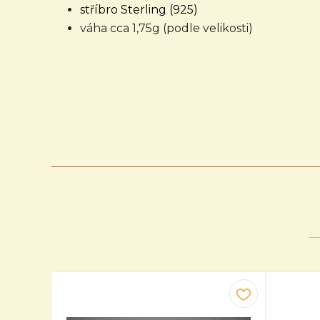
stříbro Sterling (925)
váha cca 1,75g (podle velikosti)