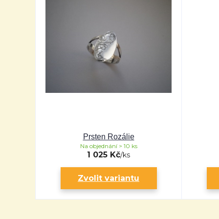
Prsten Rozálie
Na objednání > 10 ks
1 025 Kč
/
ks
Zvolit variantu