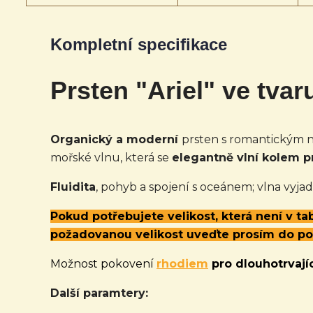
Kompletní specifikace
Prsten "Ariel" ve tvar
Organický a moderní
prsten s romantickým n
mořské vlnu, která se
elegantně vlní kolem pr
Fluidita
, pohyb a spojení s oceánem; vlna vyj
Pokud potřebujete velikost, která není v t
požadovanou velikost uveďte prosím do p
Možnost pokovení
rhodiem
pro dlouhotrvajíc
Další paramtery: