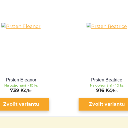
Prsten Eleanor
Prsten Beatrice
Na objednání > 10 ks
Na objednání > 10 ks
739 Kč
916 Kč
/
ks
/
ks
Zvolit variantu
Zvolit variantu