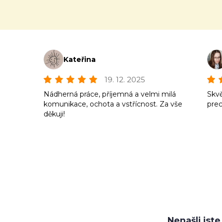
Kateřina
19. 12. 2025
Nádherná práce, příjemná a velmi milá
Skvě
komunikace, ochota a vstřícnost. Za vše
prec
děkuji!
Nenašli jst