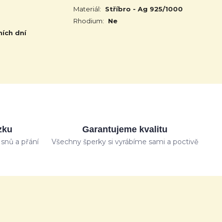
Materiál:
Stříbro - Ag 925/1000
Rhodium:
Ne
ních dní
zku
Garantujeme kvalitu
snů a přání
Všechny šperky si vyrábíme sami a poctivě