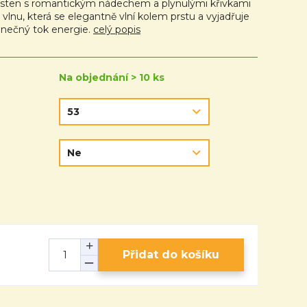
rsten s romantickým nádechem a plynulými křivkami
vlnu, která se elegantně vlní kolem prstu a vyjadřuje
nečný tok energie.
celý popis
Na objednání > 10 ks
Přidat do košíku