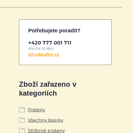
Potřebujete poradit?
+420 777 001 711
(Po-Pá 10-18h)
info@aufler.cz
Zboží zařazeno v
kategoriích
Prsteny
Všechny šperky
Stříbrné prsteny