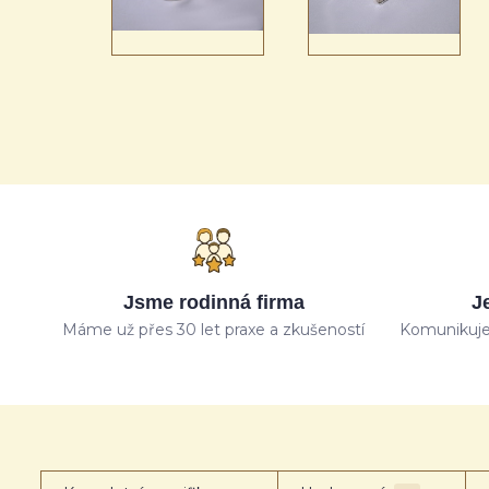
Jsme rodinná firma
J
Máme už přes 30 let praxe a zkušeností
Komunikuje