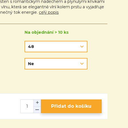
rsten s romantickým nádechem a plynulými křivkami
vlnu, která se elegantně vlní kolem prstu a vyjadřuje
nečný tok energie.
celý popis
Na objednání > 10 ks
Přidat do košíku