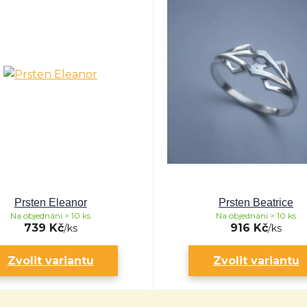
Prsten Eleanor
Prsten Beatrice
Na objednání > 10 ks
Na objednání > 10 ks
739 Kč
916 Kč
/
ks
/
ks
Zvolit variantu
Zvolit variantu