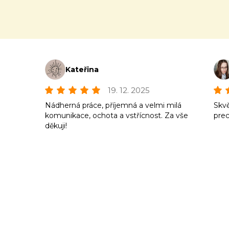
Kateřina
19. 12. 2025
Nádherná práce, příjemná a velmi milá
Skvě
komunikace, ochota a vstřícnost. Za vše
prec
děkuji!