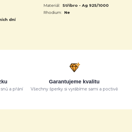
Materiál:
Stříbro - Ag 925/1000
Rhodium:
Ne
ních dní
zku
Garantujeme kvalitu
snů a přání
Všechny šperky si vyrábíme sami a poctivě