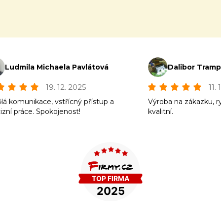
Ludmila Michaela Pavlátová
Dalibor Tram
19. 12. 2025
11.
lá komunikace, vstřícný přístup a
Výroba na zákazku, r
izní práce. Spokojenost!
kvalitní.