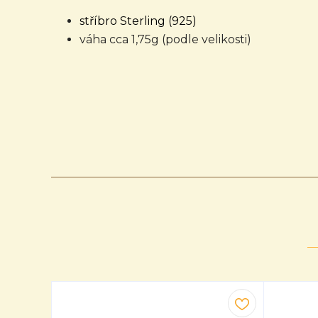
stříbro Sterling (925)
váha cca 1,75g (podle velikosti)