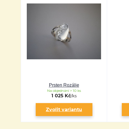
Prsten Rozálie
Na objednání > 10 ks
1 025 Kč
/
ks
Zvolit variantu