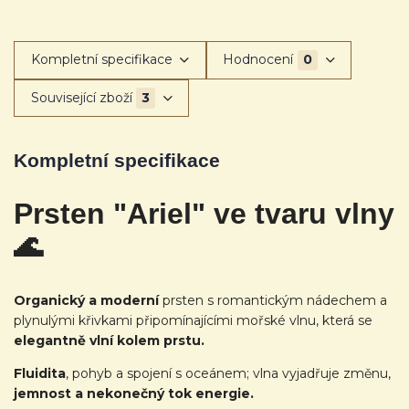
Kompletní specifikace
Hodnocení
0
Související zboží
3
Kompletní specifikace
Prsten "Ariel" ve tvaru vlny
🌊
Organický a moderní
prsten s romantickým nádechem a
plynulými křivkami připomínajícími mořské vlnu, která se
elegantně vlní kolem prstu.
Fluidita
, pohyb a spojení s oceánem; vlna vyjadřuje změnu,
jemnost a nekonečný tok energie.