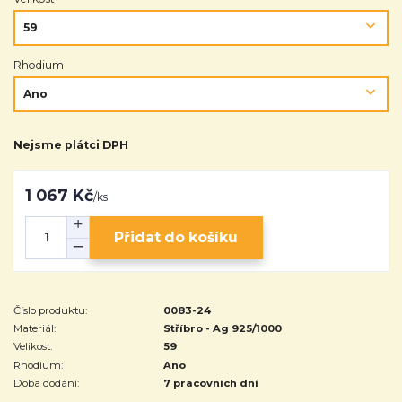
Rhodium
Nejsme plátci DPH
1 067 Kč
/
ks
Přidat do košíku
Číslo produktu:
0083-24
Materiál:
Stříbro - Ag 925/1000
Velikost:
59
Rhodium:
Ano
Doba dodání:
7 pracovních dní