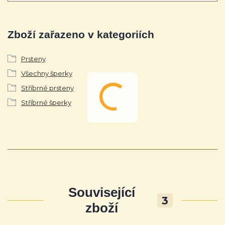
Zboží zařazeno v kategoriích
Prsteny
Všechny šperky
Stříbrné prsteny
Stříbrné šperky
Související
3
zboží