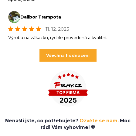
Dalibor Trampota
11. 12. 2025
Výroba na zákazku, rychle provedená a kvalitní.
Všechna hodnocení
Nenašli jste, co potřebujete?
Ozvěte se nám.
Moc
rádi Vám vyhovíme! 💖