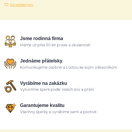
Do oblíbených
Jsme rodinná firma
Máme už přes 30 let praxe a zkušeností
Jednáme přátelsky
Komunikujeme osobně a s úctou ke svým zákazníkům
Vyrábíme na zakázku
Vytvoříme šperk podle Vašich snů a přání
Garantujeme kvalitu
Všechny šperky si vyrábíme sami a poctivě