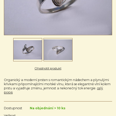
Ohodnotit produkt
Organický a moderní prsten s romantickým nádechem a plynulými
křivkami připomínajícími mořské vlnu, která se elegantně vlní kolem
prstu a vyjadřuje změnu, jemnost a nekonečný tok energie.
celý
popis
Dostupnost
Na objednání > 10 ks
Velikost