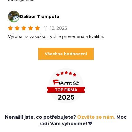
Dalibor Trampota
11. 12. 2025
Výroba na zákazku, rychle provedená a kvalitní.
Všechna hodnocení
Nenašli jste, co potřebujete?
Ozvěte se nám.
Moc
rádi Vám vyhovíme! 💖