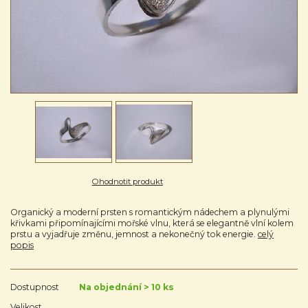
Ohodnotit produkt
Organický a moderní prsten s romantickým nádechem a plynulými
křivkami připomínajícími mořské vlnu, která se elegantně vlní kolem
prstu a vyjadřuje změnu, jemnost a nekonečný tok energie.
celý
popis
Dostupnost
Na objednání > 10 ks
Velikost