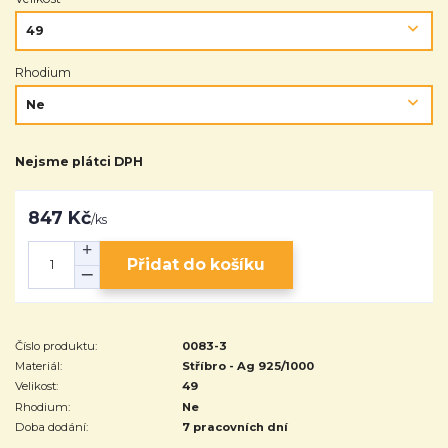
Rhodium
Nejsme plátci DPH
847 Kč
/
ks
Přidat do košíku
Číslo produktu:
0083-3
Materiál:
Stříbro - Ag 925/1000
Velikost:
49
Rhodium:
Ne
Doba dodání:
7 pracovních dní