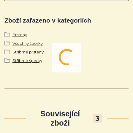
Zboží zařazeno v kategoriích
Prsteny
Všechny šperky
Stříbrné prsteny
Stříbrné šperky
Související
3
zboží