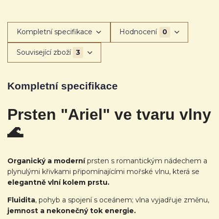
Kompletní specifikace
Hodnocení
0
Související zboží
3
Kompletní specifikace
Prsten "Ariel" ve tvaru vlny
🌊
Organický a moderní
prsten s romantickým nádechem a
plynulými křivkami připomínajícími mořské vlnu, která se
elegantně vlní kolem prstu.
Fluidita
, pohyb a spojení s oceánem; vlna vyjadřuje změnu,
jemnost a nekonečný tok energie.