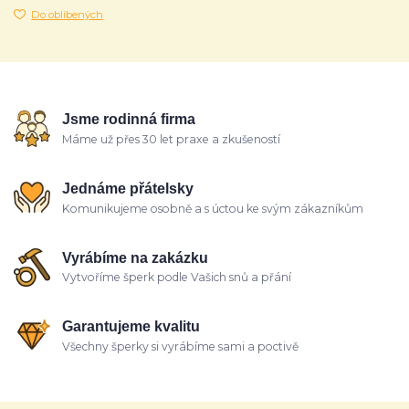
Do oblíbených
Jsme rodinná firma
Máme už přes 30 let praxe a zkušeností
Jednáme přátelsky
Komunikujeme osobně a s úctou ke svým zákazníkům
Vyrábíme na zakázku
Vytvoříme šperk podle Vašich snů a přání
Garantujeme kvalitu
Všechny šperky si vyrábíme sami a poctivě