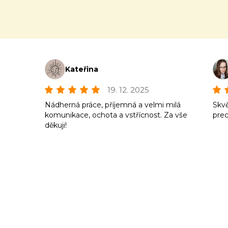
Kateřina
19. 12. 2025
Nádherná práce, příjemná a velmi milá
Skvě
komunikace, ochota a vstřícnost. Za vše
prec
děkuji!