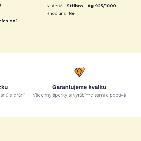
3
Materiál:
Stříbro - Ag 925/1000
Rhodium:
Ne
ních dní
zku
Garantujeme kvalitu
snů a přání
Všechny šperky si vyrábíme sami a poctivě