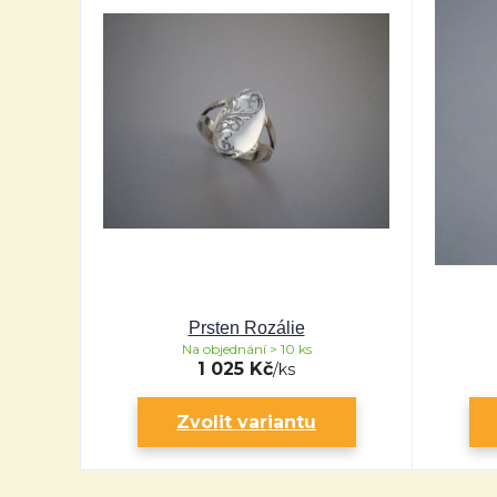
Prsten Rozálie
Na objednání > 10 ks
1 025 Kč
/
ks
Zvolit variantu