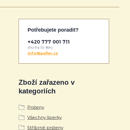
Potřebujete poradit?
+420 777 001 711
(Po-Pá 10-18h)
info@aufler.cz
Zboží zařazeno v
kategoriích
Prsteny
Všechny šperky
Stříbrné prsteny