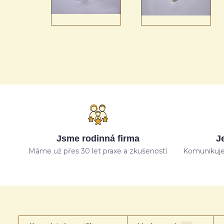
Jsme rodinná firma
J
Máme už přes 30 let praxe a zkušeností
Komunikuje