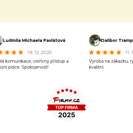
Ludmila Michaela Pavlátová
Dalibor Tram
19. 12. 2025
11.
lá komunikace, vstřícný přístup a
Výroba na zákazku, r
izní práce. Spokojenost!
kvalitní.