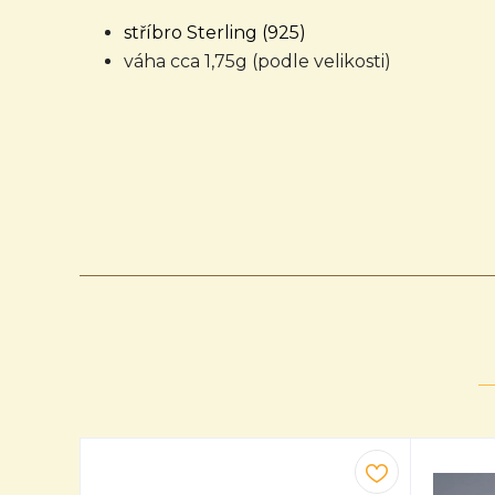
stříbro Sterling (925)
váha cca 1,75g (podle velikosti)