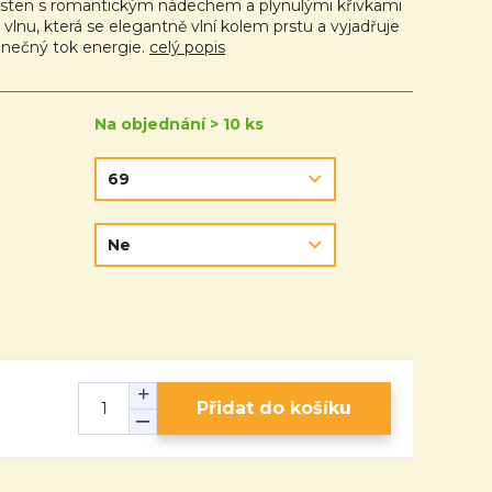
rsten s romantickým nádechem a plynulými křivkami
vlnu, která se elegantně vlní kolem prstu a vyjadřuje
nečný tok energie.
celý popis
Na objednání > 10 ks
Přidat do košíku