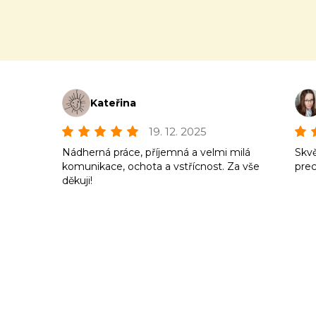
Kateřina
19. 12. 2025
Nádherná práce, příjemná a velmi milá
Skvě
komunikace, ochota a vstřícnost. Za vše
prec
děkuji!