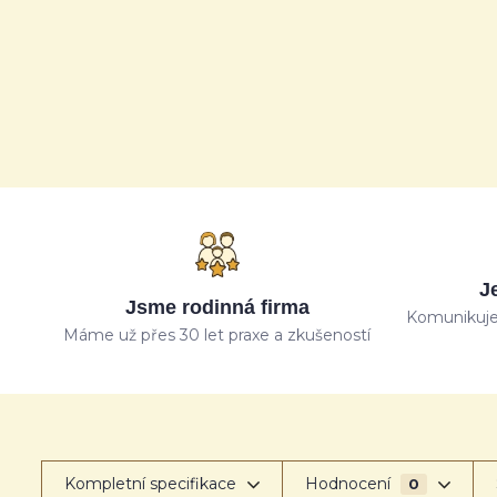
J
Jsme rodinná firma
Komunikuje
Máme už přes 30 let praxe a zkušeností
Kompletní specifikace
Hodnocení
0