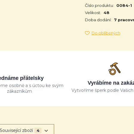
Číslo produktu:
0084-1
Velikost:
48
Doba dodání:
7 pracov
Do oblíbených
ednáme přátelsky
Vyrábíme na zaká
me osobně a s úctou ke svým
Vytvoříme šperk podle Vašich 
zákazníkům
Související zboží
4