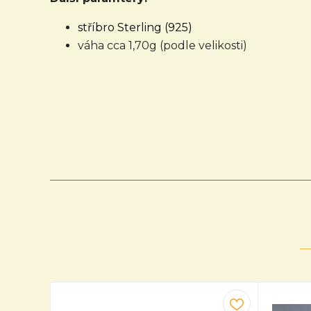
stříbro Sterling (925)
váha cca 1,70g (podle velikosti)