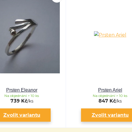
Prsten Eleanor
Prsten Ariel
Na objednání > 10 ks
Na objednání > 10 ks
739 Kč
847 Kč
/
ks
/
ks
Zvolit variantu
Zvolit variantu