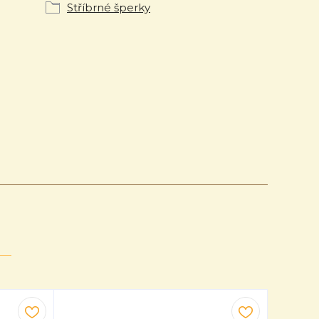
Stříbrné šperky