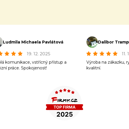
Ludmila Michaela Pavlátová
Dalibor Tram
19. 12. 2025
11.
lá komunikace, vstřícný přístup a
Výroba na zákazku, r
izní práce. Spokojenost!
kvalitní.