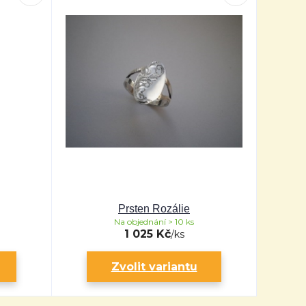
Prsten Rozálie
Na objednání > 10 ks
1 025 Kč
/
ks
Zvolit variantu