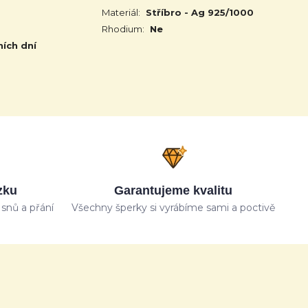
Materiál:
Stříbro - Ag 925/1000
Rhodium:
Ne
ních dní
zku
Garantujeme kvalitu
snů a přání
Všechny šperky si vyrábíme sami a poctivě