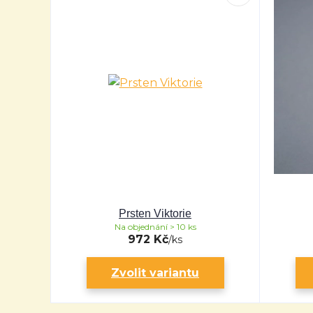
Prsten Viktorie
Na objednání > 10 ks
972 Kč
/
ks
Zvolit variantu