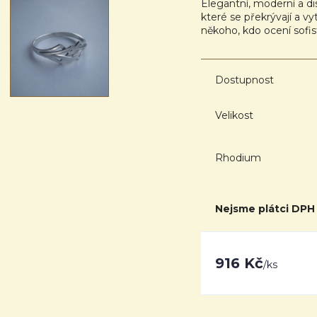
Elegantní, moderní a di
které se překrývají a vy
někoho, kdo ocení sofis
Dostupnost
Velikost
Rhodium
Nejsme plátci DPH
916 Kč
/
ks