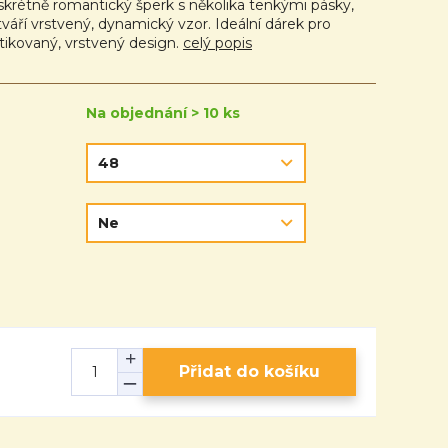
skrétně romantický šperk s několika tenkými pásky,
tváří vrstvený, dynamický vzor. Ideální dárek pro
tikovaný, vrstvený design.
celý popis
Na objednání > 10 ks
Přidat do košíku