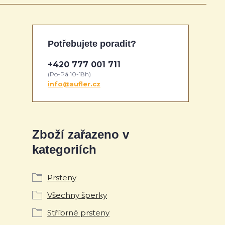
Potřebujete poradit?
+420 777 001 711
(Po-Pá 10-18h)
info@aufler.cz
Zboží zařazeno v
kategoriích
Prsteny
Všechny šperky
Stříbrné prsteny