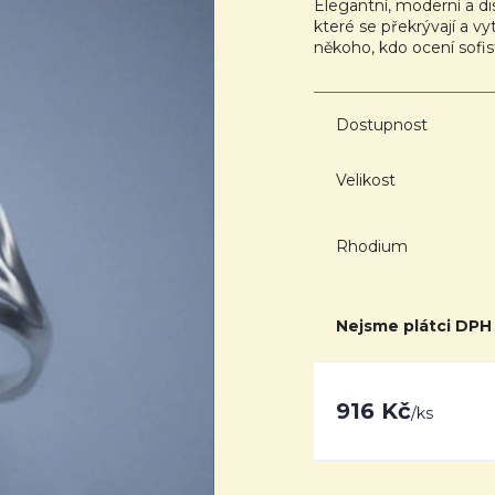
Elegantní, moderní a di
které se překrývají a vy
někoho, kdo ocení sofis
Dostupnost
Velikost
Rhodium
Nejsme plátci DPH
916 Kč
/
ks