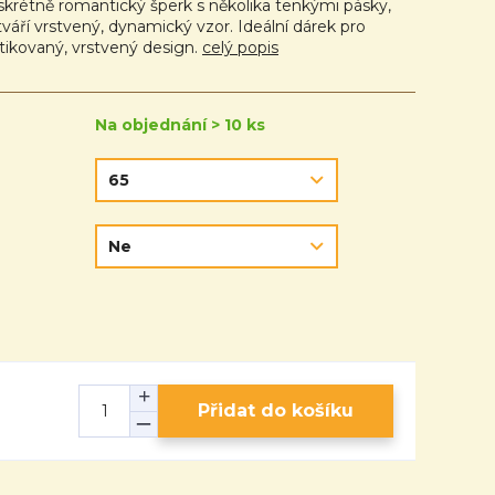
skrétně romantický šperk s několika tenkými pásky,
tváří vrstvený, dynamický vzor. Ideální dárek pro
tikovaný, vrstvený design.
celý popis
Na objednání > 10 ks
Přidat do košíku