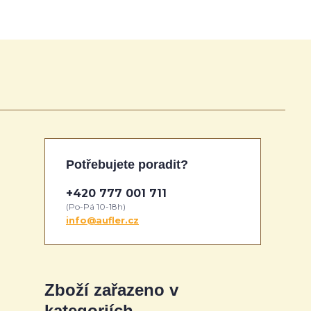
Potřebujete poradit?
+420 777 001 711
(Po-Pá 10-18h)
info@aufler.cz
Zboží zařazeno v
kategoriích