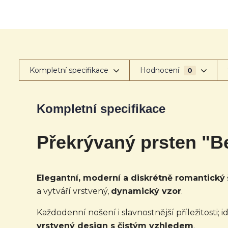
Kompletní specifikace
Hodnocení
0
Kompletní specifikace
Překrývaný prsten "Be
Elegantní, moderní a diskrétně romantický
a vytváří vrstvený,
dynamický vzor
.
Každodenní nošení i slavnostnější příležitosti;
vrstvený design s čistým vzhledem
.