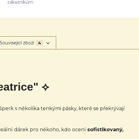
zákazníkům
Související zboží
4
atrice" ⟡
šperk s několika tenkými pásky, které se překrývají
 ideální dárek pro někoho, kdo ocení
sofistikovaný,