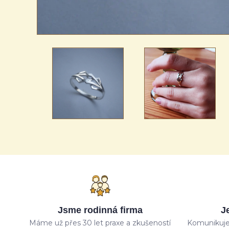
Jsme rodinná firma
J
Máme už přes 30 let praxe a zkušeností
Komunikuje