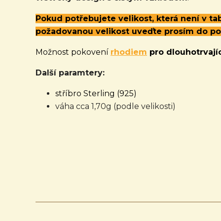
Pokud potřebujete velikost, která není v t
požadovanou velikost uveďte prosím do p
Možnost pokovení
rhodiem
pro dlouhotrvajíc
Další paramtery:
stříbro Sterling (925)
váha cca 1,70g (podle velikosti)