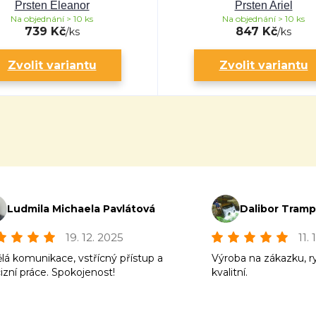
Prsten Eleanor
Prsten Ariel
Na objednání > 10 ks
Na objednání > 10 ks
739 Kč
847 Kč
/
ks
/
ks
Zvolit variantu
Zvolit variantu
Ludmila Michaela Pavlátová
Dalibor Tram
19. 12. 2025
11.
lá komunikace, vstřícný přístup a
Výroba na zákazku, r
izní práce. Spokojenost!
kvalitní.