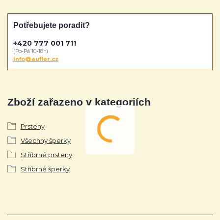
Potřebujete poradit?
+420 777 001 711
(Po-Pá 10-18h)
info@aufler.cz
Zboží zařazeno v kategoriích
Prsteny
Všechny šperky
Stříbrné prsteny
Stříbrné šperky