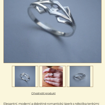
Ohodnotit produkt
Elegantní, moderní a diskrétně romantický šperk s několika tenkými