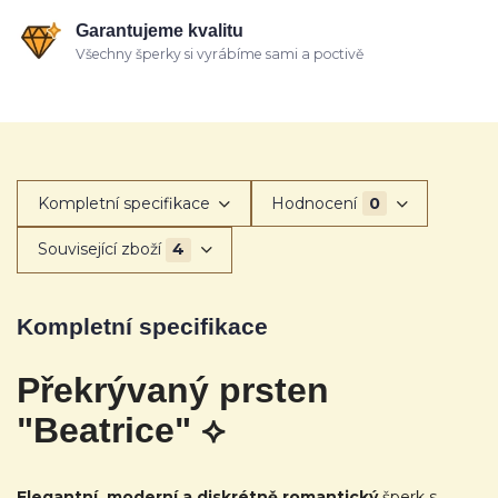
Garantujeme kvalitu
Všechny šperky si vyrábíme sami a poctivě
Kompletní specifikace
Hodnocení
0
Související zboží
4
Kompletní specifikace
Překrývaný prsten
"Beatrice" ⟡
Elegantní, moderní a diskrétně romantický
šperk s