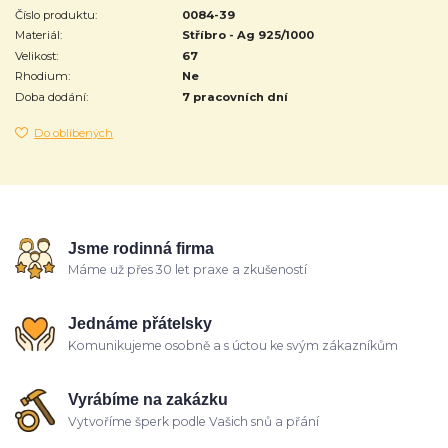
Číslo produktu:
0084-39
Materiál:
Stříbro - Ag 925/1000
Velikost:
67
Rhodium:
Ne
Doba dodání:
7 pracovních dní
Do oblíbených
Jsme rodinná firma
Máme už přes 30 let praxe a zkušeností
Jednáme přátelsky
Komunikujeme osobně a s úctou ke svým zákazníkům
Vyrábíme na zakázku
Vytvoříme šperk podle Vašich snů a přání